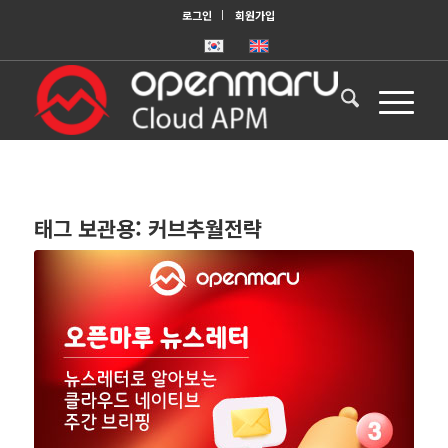
로그인
회원가입
태그 보관용:
커브추월전략