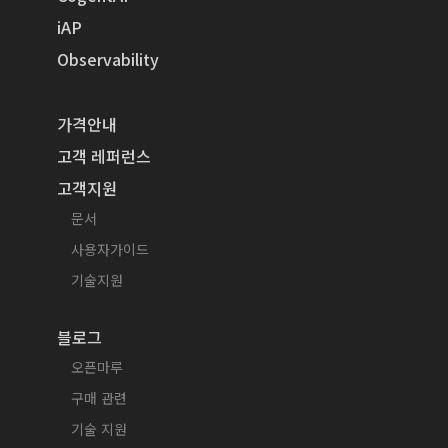
iAP
Observability
가격안내
고객 레퍼런스
고객지원
문서
사용자가이드
기술지원
블로그
오픈마루
구매 관련
기술 지원