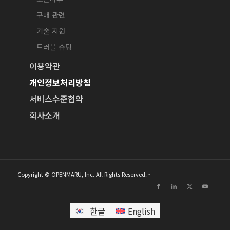
구매 관련
기술 지원
트러블 슈팅
이용약관
개인정보처리방침
서비스수준협약
회사소개
Copyright © OPENMARU, Inc. All Rights Reserved. -
한글
English