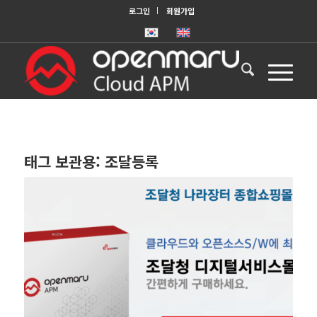
로그인
회원가입
태그 보관용:
조달등록