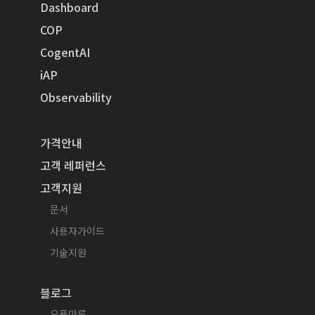
Dashboard
COP
CogentAI
iAP
Observability
가격안내
고객 레퍼런스
고객지원
문서
사용자가이드
기술지원
블로그
오픈마루