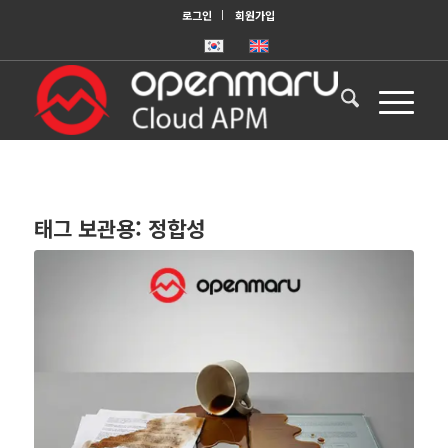
로그인
회원가입
태그 보관용:
정합성