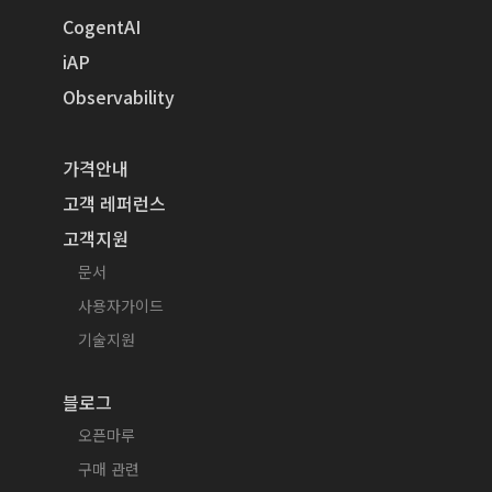
CogentAI
iAP
Observability
가격안내
고객 레퍼런스
고객지원
문서
사용자가이드
기술지원
블로그
오픈마루
구매 관련