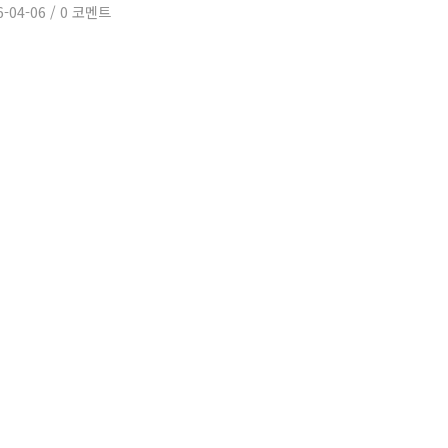
6-04-06
/
0 코멘트