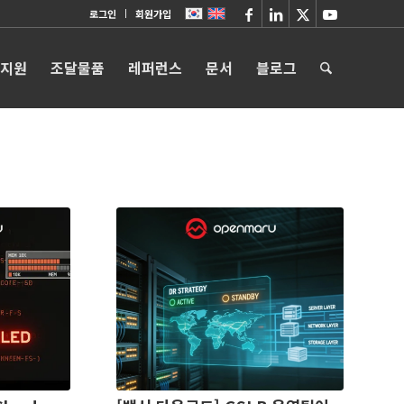
로그인
회원가입
 지원
조달물품
레퍼런스
문서
블로그