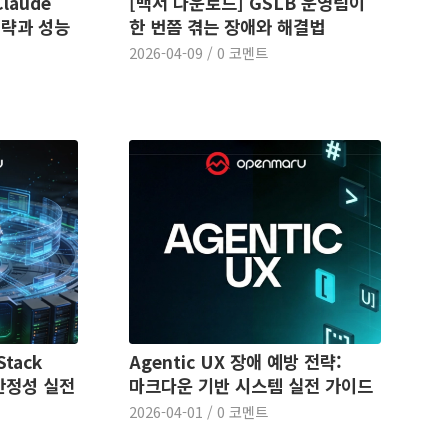
laude
[백서 다운로드] GSLB 운영팀이
전략과 성능
한 번쯤 겪는 장애와 해결법
2026-04-09
/
0 코멘트
tack
Agentic UX 장애 예방 전략:
안정성 실전
마크다운 기반 시스템 실전 가이드
2026-04-01
/
0 코멘트