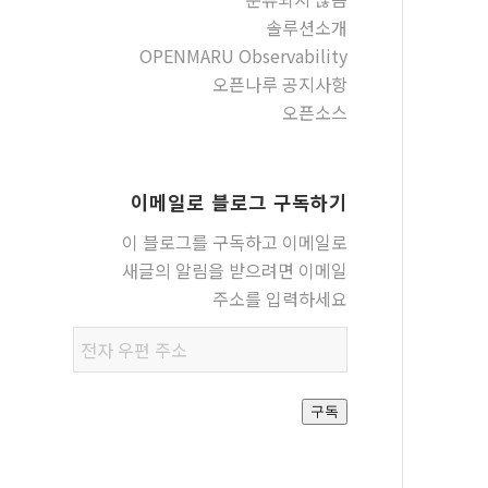
솔루션소개
OPENMARU Observability
오픈나루 공지사항
오픈소스
이메일로 블로그 구독하기
이 블로그를 구독하고 이메일로
새글의 알림을 받으려면 이메일
주소를 입력하세요
전자
우편
주소
구독