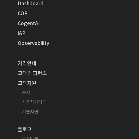
Dashboard
COP
CogentAI
iAP
Observability
가격안내
고객 레퍼런스
고객지원
문서
사용자가이드
기술지원
블로그
오픈마루