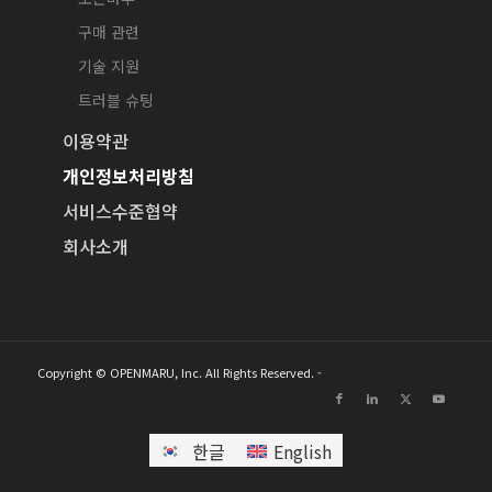
구매 관련
기술 지원
트러블 슈팅
이용약관
개인정보처리방침
서비스수준협약
회사소개
Copyright © OPENMARU, Inc. All Rights Reserved. -
한글
English