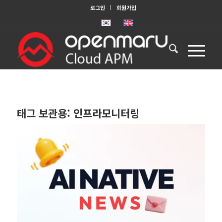
로그인
회원가입
태그 보관용:
인프라모니터링