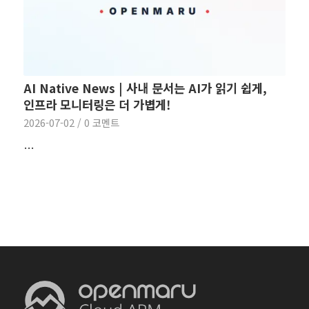
AI Native News | 사내 문서는 AI가 읽기 쉽게,
인프라 모니터링은 더 가볍게!
2026-07-02
/
0 코멘트
…