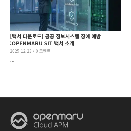
[백서 다운로드] 공공 정보시스템 장애 예방
:OPENMARU SIT 백서 소개
2025-12-23
/
0 코멘트
…