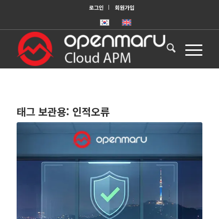
로그인
회원가입
태그 보관용:
인적오류