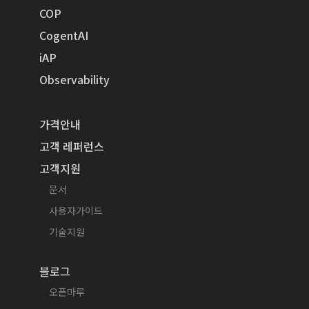
COP
CogentAI
iAP
Observability
가격안내
고객 레퍼런스
고객지원
문서
사용자가이드
기술지원
블로그
오픈마루