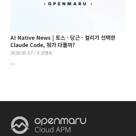
AI Native News | 토스 · 당근 · 컬리가 선택한
Claude Code, 뭐가 다를까?
2026-05-07
/
0 코멘트
…