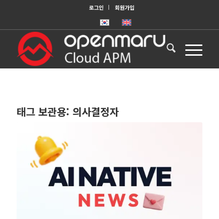
로그인
회원가입
태그 보관용:
의사결정자