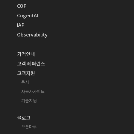
COP
CogentAI
iAP
Observability
가격안내
고객 레퍼런스
고객지원
문서
사용자가이드
기술지원
블로그
오픈마루