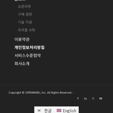
오픈마루
구매 관련
기술 지원
트러블 슈팅
이용약관
개인정보처리방침
서비스수준협약
회사소개
Copyright © OPENMARU, Inc. All Rights Reserved. -
한글
English