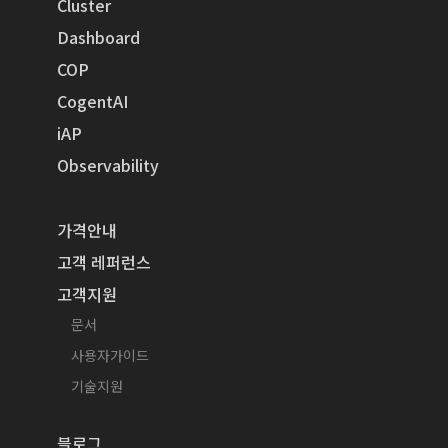
Cluster
Dashboard
COP
CogentAI
iAP
Observability
가격안내
고객 레퍼런스
고객지원
문서
사용자가이드
기술지원
블로그