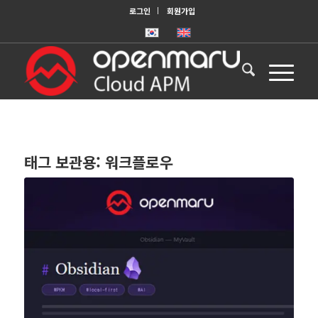
로그인
회원가입
태그 보관용:
워크플로우