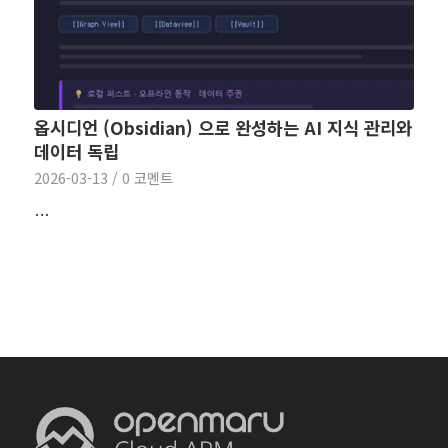
옵시디언 (Obsidian) 으로 완성하는 AI 지식 관리와
데이터 독립
2026-03-13
/
0 코멘트
…