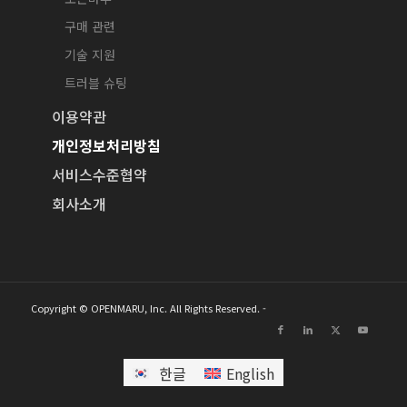
구매 관련
기술 지원
트러블 슈팅
이용약관
개인정보처리방침
서비스수준협약
회사소개
Copyright © OPENMARU, Inc. All Rights Reserved. -
한글
English