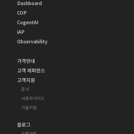
Dashboard
COP
CogentAI
iAP
Observability
가격안내
고객 레퍼런스
고객지원
문서
사용자가이드
기술지원
블로그
오픈마루