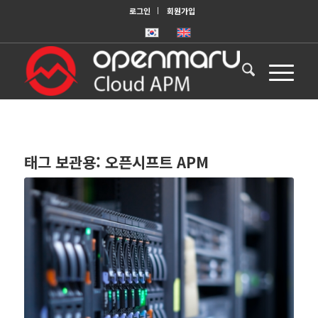
로그인
회원가입
태그 보관용:
오픈시프트 APM