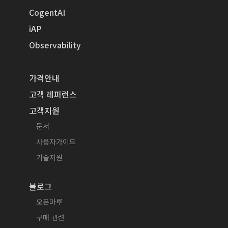
CogentAI
iAP
Observability
가격안내
고객 레퍼런스
고객지원
문서
사용자가이드
기술지원
블로그
오픈마루
구매 관련