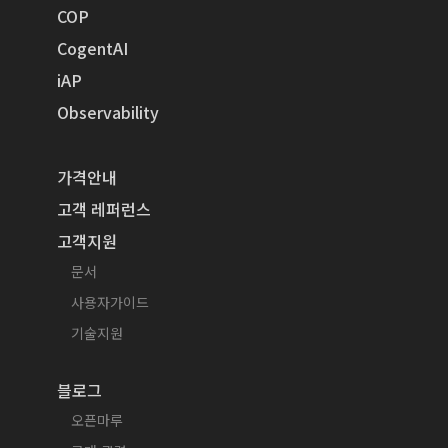
COP
CogentAI
iAP
Observability
가격안내
고객 레퍼런스
고객지원
문서
사용자가이드
기술지원
블로그
오픈마루