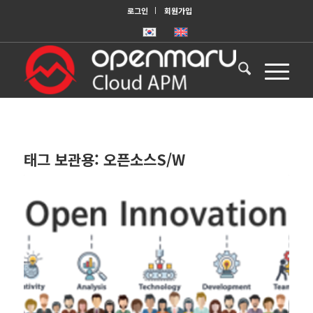
로그인
회원가입
태그 보관용:
오픈소스S/W