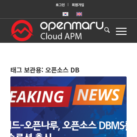
로그인
회원가입
태그 보관용:
오픈소스 DB