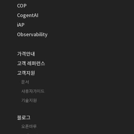
COP
CogentAI
iAP
Observability
가격안내
고객 레퍼런스
고객지원
문서
사용자가이드
기술지원
블로그
오픈마루