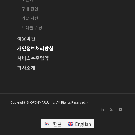
구매 관련
기술 지원
트러블 슈팅
이용약관
개인정보처리방침
서비스수준협약
회사소개
Copyright © OPENMARU, Inc. All Rights Reserved. -
한글
English