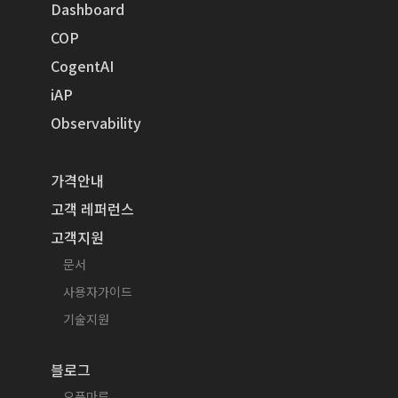
Dashboard
COP
CogentAI
iAP
Observability
가격안내
고객 레퍼런스
고객지원
문서
사용자가이드
기술지원
블로그
오픈마루