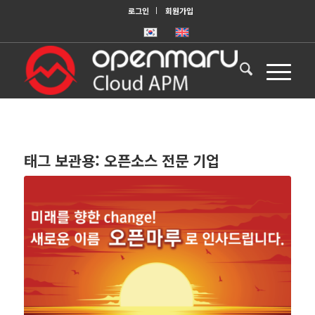
로그인
회원가입
태그 보관용:
오픈소스 전문 기업