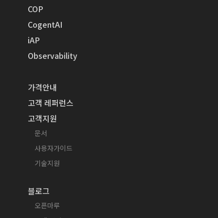
COP
CogentAI
iAP
Observability
가격안내
고객 레퍼런스
고객지원
문서
사용자가이드
기술지원
블로그
오픈마루