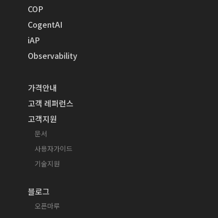
COP
CogentAI
iAP
Observability
가격안내
고객 레퍼런스
고객지원
문서
사용자가이드
기술지원
블로그
오픈마루