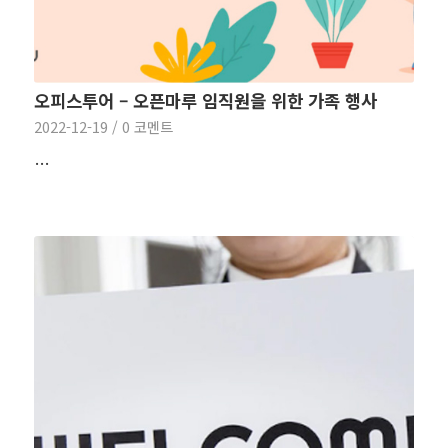
오피스투어 – 오픈마루 임직원을 위한 가족 행사
2022-12-19
/
0 코멘트
…