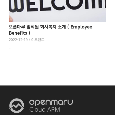
오픈마루 임직원 회사복지 소개 ( Employee
Benefits )
2022-12-19
/
0 코멘트
…