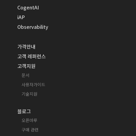
CogentAI
iAP
Observability
가격안내
고객 레퍼런스
고객지원
문서
사용자가이드
기술지원
블로그
오픈마루
구매 관련