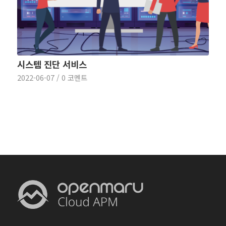
시스템 진단 서비스
2022-06-07
/
0 코멘트