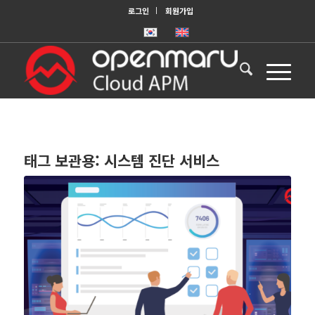
로그인
회원가입
태그 보관용:
시스템 진단 서비스