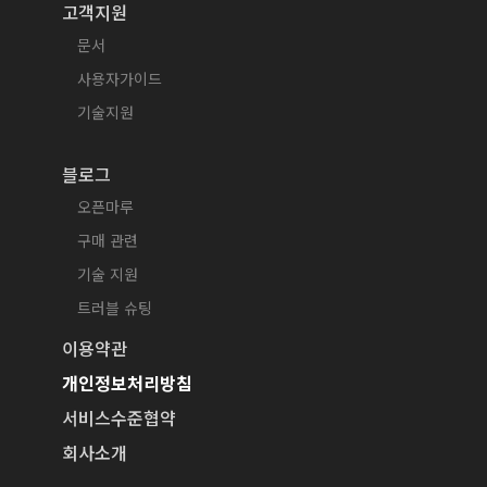
고객지원
문서
사용자가이드
기술지원
블로그
오픈마루
구매 관련
기술 지원
트러블 슈팅
이용약관
개인정보처리방침
서비스수준협약
회사소개