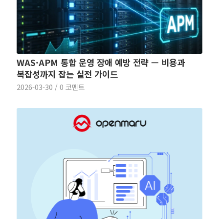
WAS·APM 통합 운영 장애 예방 전략 — 비용과
복잡성까지 잡는 실전 가이드
2026-03-30
/
0 코멘트