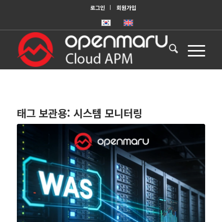
로그인
회원가입
태그 보관용:
시스템 모니터링