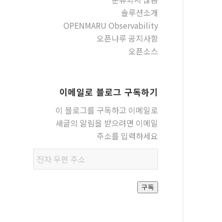
솔루션소개
OPENMARU Observability
오픈나루 공지사항
오픈소스
이메일로 블로그 구독하기
이 블로그를 구독하고 이메일로
새글의 알림을 받으려면 이메일
주소를 입력하세요
전자
우편
주소
구독