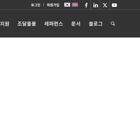
로그인
회원가입
 지원
조달물품
레퍼런스
문서
블로그