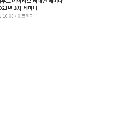
우드 네이티브 비대면 세미나
2021년 3차 세미나
1-10-08
/
0 코멘트