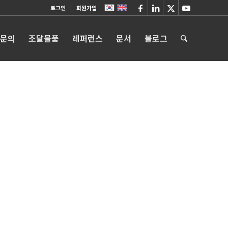
로그인
회원가입
 문의
조달물품
레퍼런스
문서
블로그