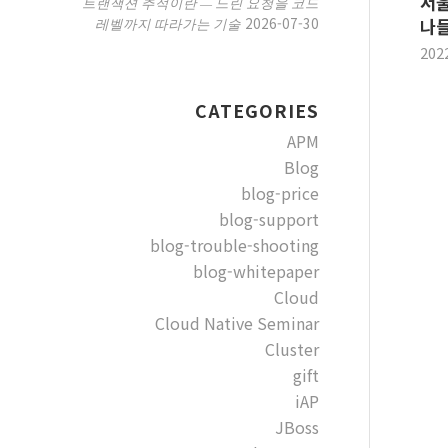
서울
트랜잭션 추적이란 — 느린 요청을 코드
2026-07-30
레벨까지 따라가는 기술
나들
202
CATEGORIES
APM
Blog
blog-price
blog-support
blog-trouble-shooting
blog-whitepaper
Cloud
Cloud Native Seminar
Cluster
gift
iAP
JBoss