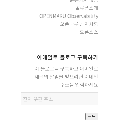
솔루션소개
OPENMARU Observability
오픈나루 공지사항
오픈소스
이메일로 블로그 구독하기
이 블로그를 구독하고 이메일로
새글의 알림을 받으려면 이메일
주소를 입력하세요
전자
우편
주소
구독