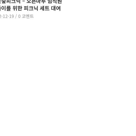
숲피크닉 – 오픈마루 임직원
이를 위한 피크닉 세트 대여
2-12-19
/
0 코멘트