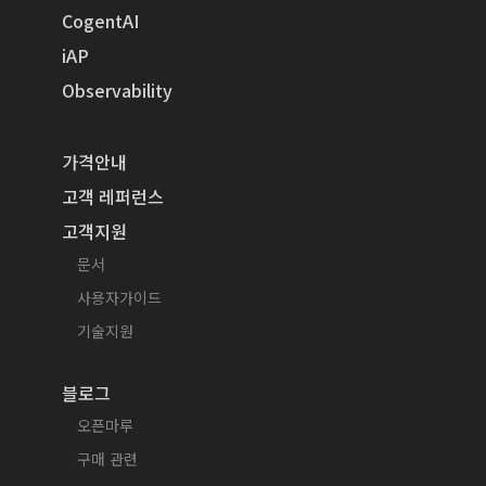
CogentAI
iAP
Observability
가격안내
고객 레퍼런스
고객지원
문서
사용자가이드
기술지원
블로그
오픈마루
구매 관련