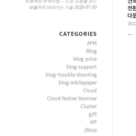
건
트랜잭션 추적이란 — 느린 요청을 코드
2026-07-30
레벨까지 따라가는 기술
전환
다
202
CATEGORIES
…
APM
Blog
blog-price
blog-support
blog-trouble-shooting
blog-whitepaper
Cloud
Cloud Native Seminar
Cluster
gift
iAP
JBoss