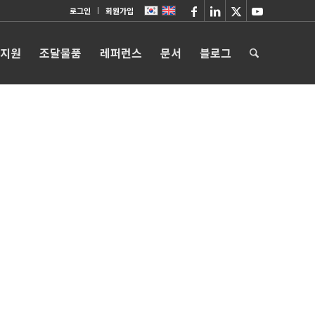
로그인
회원가입
 지원
조달물품
레퍼런스
문서
블로그