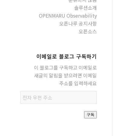
솔루션소개
OPENMARU Observability
오픈나루 공지사항
오픈소스
이메일로 블로그 구독하기
이 블로그를 구독하고 이메일로
새글의 알림을 받으려면 이메일
주소를 입력하세요
전자
우편
주소
구독