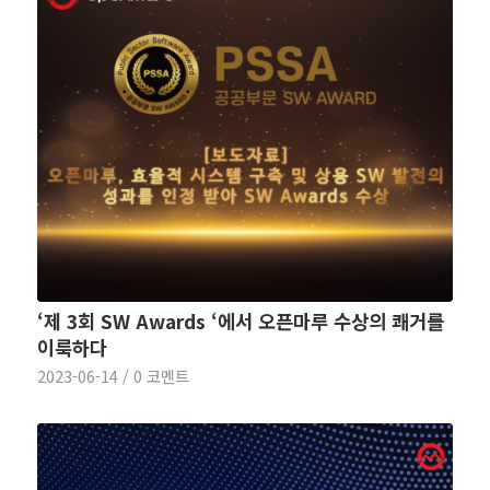
‘제 3회 SW Awards ‘에서 오픈마루 수상의 쾌거를
이룩하다
2023-06-14
/
0 코멘트