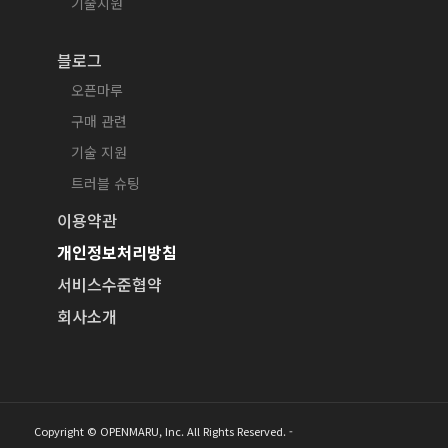
기술지원
블로그
오픈마루
구매 관련
기술 지원
트러블 슈팅
이용약관
개인정보처리방침
서비스수준협약
회사소개
Copyright © OPENMARU, Inc. All Rights Reserved. -