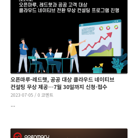
오픈마루-레드햇, 공공 대상 클라우드 네이티브
컨설팅 무상 제공…7월 30일까지 신청·접수
2023-07-05
/
0 코멘트
…