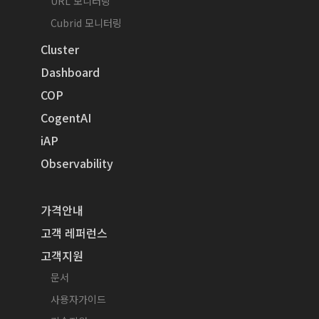
URL 모니터링
Cubrid 모니터링
Cluster
Dashboard
COP
CogentAI
iAP
Observability
가격안내
고객 레퍼런스
고객지원
문서
사용자가이드