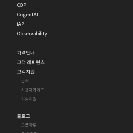
COP
CogentAI
iAP
Observability
가격안내
고객 레퍼런스
고객지원
문서
사용자가이드
기술지원
블로그
오픈마루