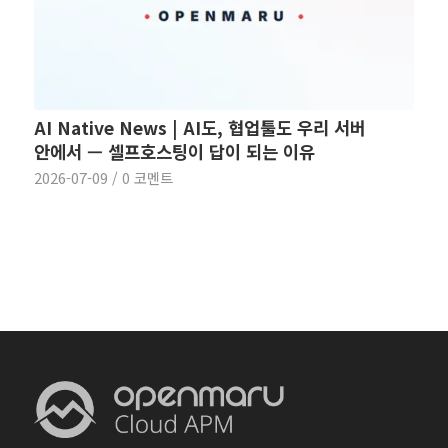
AI Native News | AI도, 협업툴도 우리 서버
안에서 — 셀프호스팅이 답이 되는 이유
2026-07-09
/
0 코멘트