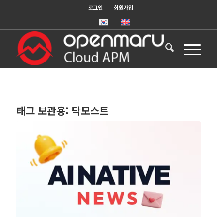
로그인
회원가입
태그 보관용:
닥모스트