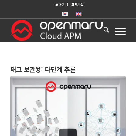
로그인
회원가입
태그 보관용:
다단계 추론