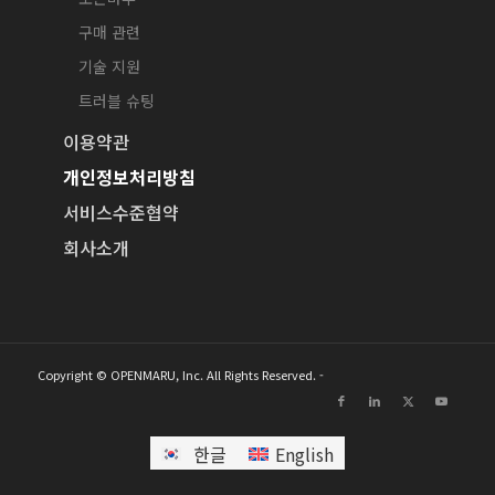
구매 관련
기술 지원
트러블 슈팅
이용약관
개인정보처리방침
서비스수준협약
회사소개
Copyright © OPENMARU, Inc. All Rights Reserved. -
한글
English