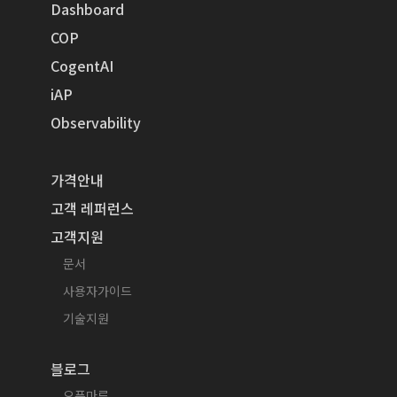
Dashboard
COP
CogentAI
iAP
Observability
가격안내
고객 레퍼런스
고객지원
문서
사용자가이드
기술지원
블로그
오픈마루