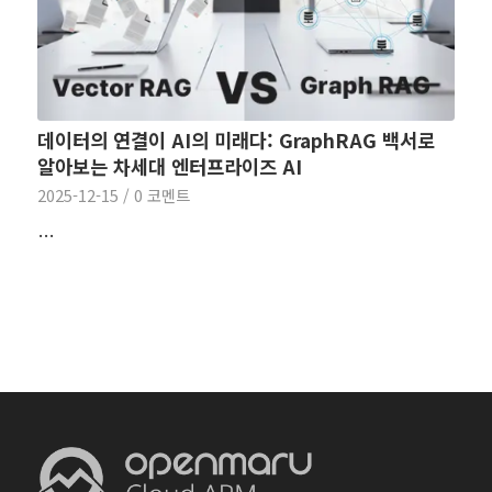
데이터의 연결이 AI의 미래다: GraphRAG 백서로
알아보는 차세대 엔터프라이즈 AI
2025-12-15
/
0 코멘트
…