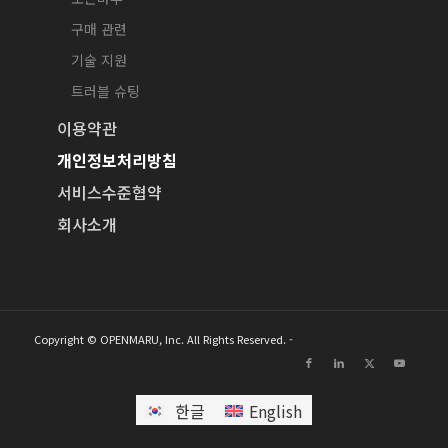
구매 관련
기술 지원
트러블 슈팅
이용약관
개인정보처리방침
서비스수준협약
회사소개
Copyright © OPENMARU, Inc. All Rights Reserved. -
한글
English