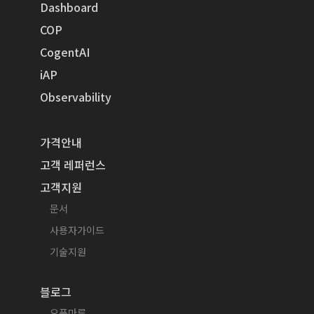
Dashboard
COP
CogentAI
iAP
Observability
가격안내
고객 레퍼런스
고객지원
문서
사용자가이드
기술지원
블로그
오픈마루