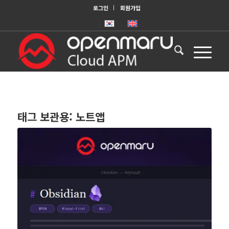
로그인
회원가입
태그 보관용:
노트앱