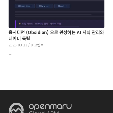
옵시디언 (Obsidian) 으로 완성하는 AI 지식 관리와
데이터 독립
2026-03-13
/
0 코멘트
…