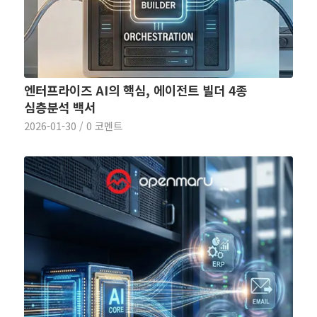
엔터프라이즈 AI의 핵심, 에이전트 빌더 4종
심층분석 백서
2026-01-30
/
0 코멘트