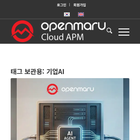
로그인
회원가입
태그 보관용:
기업AI