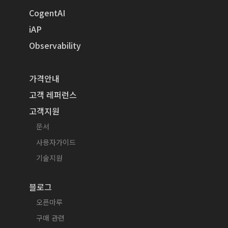
CogentAI
iAP
Observability
가격안내
고객 레퍼런스
고객지원
문서
사용자가이드
기술지원
블로그
오픈마루
구매 관련