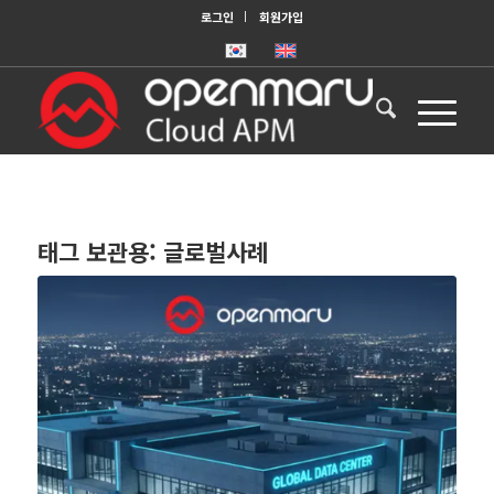
로그인
회원가입
태그 보관용:
글로벌사례