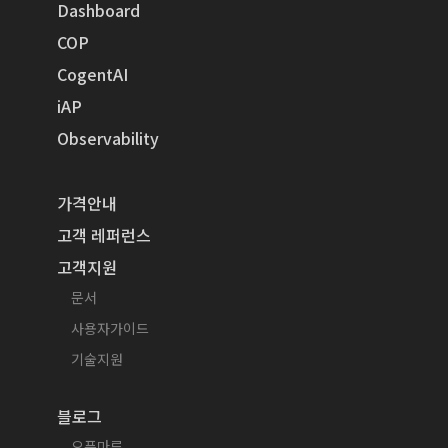
Dashboard
COP
CogentAI
iAP
Observability
가격안내
고객 레퍼런스
고객지원
문서
사용자가이드
기술지원
블로그
오픈마루