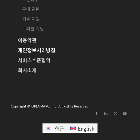
구매 관련
기술 지원
트러블 슈팅
이용약관
개인정보처리방침
서비스수준협약
회사소개
Copyright © OPENMARU, Inc. All Rights Reserved. -
한글
English