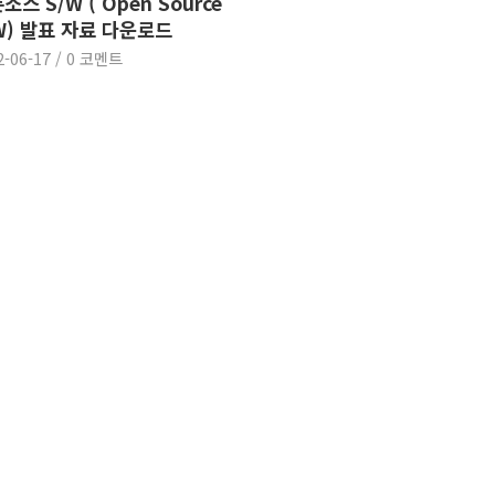
소스 S/W ( Open Source
W) 발표 자료 다운로드
2-06-17
/
0 코멘트