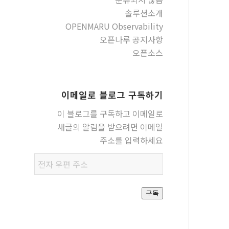
솔루션소개
OPENMARU Observability
오픈나루 공지사항
오픈소스
이메일로 블로그 구독하기
이 블로그를 구독하고 이메일로
새글의 알림을 받으려면 이메일
주소를 입력하세요
전자
우편
주소
구독