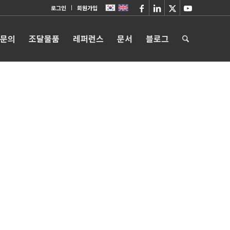
로그인
회원가입
 문의
조달물품
레퍼런스
문서
블로그