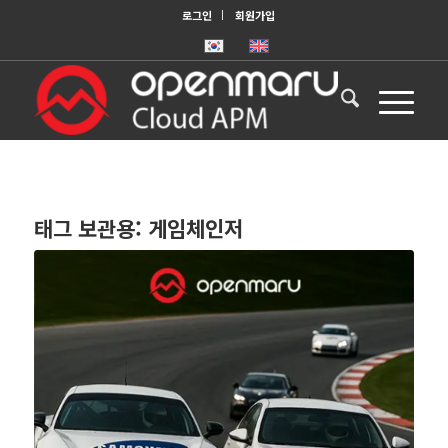
로그인
회원가입
태그 보관용:
게임체인저