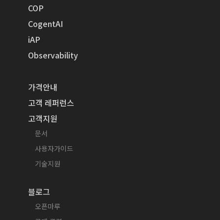
COP
CogentAI
iAP
Observability
가격안내
고객 레퍼런스
고객지원
문서
사용자가이드
기술지원
블로그
오픈마루