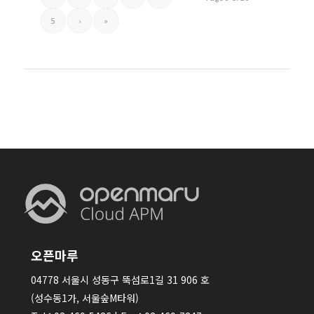
5
›
»
오픈마루
04778 서울시 성동구 뚝섬로1길 31 906 호
(성수동1가, 서울숲M타워)