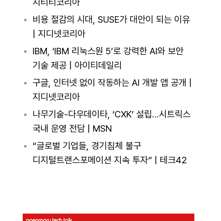
지티티코리아
비용 절감의 시대, SUSE가 대안이 되는 이유
| 지디넷코리아
IBM, ‘IBM 리눅스원 5’로 강력한 AI와 보안
기술 제공 | 아이티데일리
구글, 인터넷 없이 작동하는 AI 개발 앱 공개 |
지디넷코리아
나무기술-다우데이타, ‘CXK’ 설립…시트릭스
국내 운영 전담 | MSN
“글로벌 기업들, 경기침체 불구
디지털트랜스포메이션 지속 투자” | 테크42