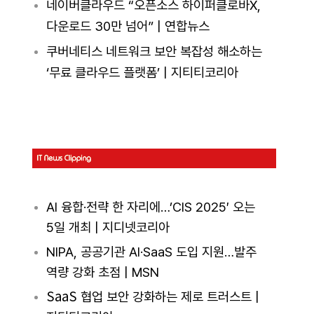
네이버클라우드 “오픈소스 하이퍼클로바X,
다운로드 30만 넘어” | 연합뉴스
쿠버네티스 네트워크 보안 복잡성 해소하는
‘무료 클라우드 플랫폼’ | 지티티코리아
AI 융합·전략 한 자리에…’CIS 2025′ 오는
5일 개최 | 지디넷코리아
NIPA, 공공기관 AI·SaaS 도입 지원…발주
역량 강화 초점 | MSN
SaaS
협업 보안 강화하는 제로 트러스트 |