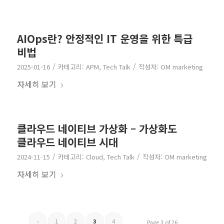
AIOps란? 안정적인 IT 운영을 위한 특급
비법
/
/
2025-01-16
카테고리:
APM
,
Tech Talk
작성자:
OM marketing
자세히 보기
클라우드 네이티브 가상화 – 가상화도
클라우드 네이티브 시대
/
/
2024-11-15
카테고리:
Cloud
,
Tech Talk
작성자:
OM marketing
자세히 보기
‹
1
2
3
4
Page 3 of 26