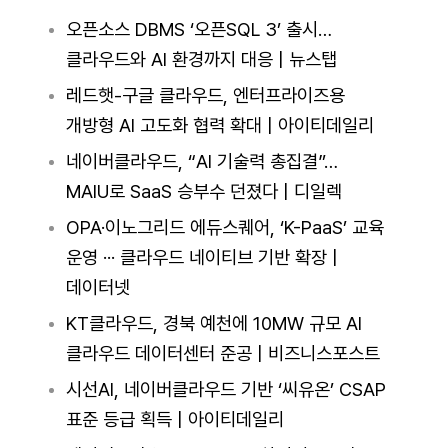
오픈소스 DBMS ‘오픈SQL 3’ 출시…
클라우드와 AI 환경까지 대응 | 뉴스탭
레드햇-구글 클라우드, 엔터프라이즈용
개방형 AI 고도화 협력 확대 | 아이티데일리
네이버클라우드, “AI 기술력 총집결”…
MAIU로 SaaS 승부수 던졌다 | 디일렉
OPA·이노그리드 에듀스퀘어, ‘K-PaaS’ 교육
운영 ··· 클라우드 네이티브 기반 확장 |
데이터넷
KT클라우드, 경북 예천에 10MW 규모 AI
클라우드 데이터센터 준공 | 비즈니스포스트
시선AI, 네이버클라우드 기반 ‘씨유온’ CSAP
표준 등급 획득 | 아이티데일리