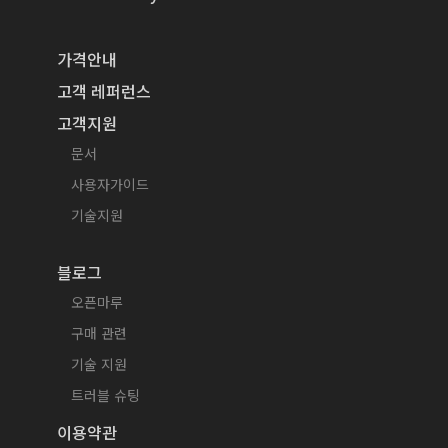
가격안내
고객 레퍼런스
고객지원
문서
사용자가이드
기술지원
블로그
오픈마루
구매 관련
기술 지원
트러블 슈팅
이용약관