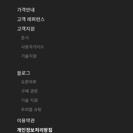
가격안내
고객 레퍼런스
고객지원
문서
사용자가이드
기술지원
블로그
오픈마루
구매 관련
기술 지원
트러블 슈팅
이용약관
개인정보처리방침