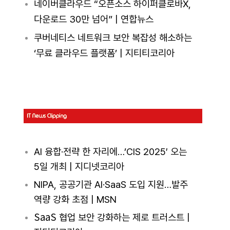
네이버클라우드 “오픈소스 하이퍼클로바X,
다운로드 30만 넘어” | 연합뉴스
쿠버네티스 네트워크 보안 복잡성 해소하는
‘무료 클라우드 플랫폼’ | 지티티코리아
AI 융합·전략 한 자리에…’CIS 2025′ 오는
5일 개최 | 지디넷코리아
NIPA, 공공기관 AI·SaaS 도입 지원…발주
역량 강화 초점 | MSN
SaaS
협업 보안 강화하는 제로 트러스트 |