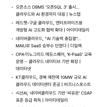
오픈소스 DBMS ‘오픈SQL 3’ 출시…
클라우드와 AI 환경까지 대응 | 뉴스탭
레드햇-구글 클라우드, 엔터프라이즈용
개방형 AI 고도화 협력 확대 | 아이티데일리
네이버클라우드, “AI 기술력 총집결”…
MAIU로 SaaS 승부수 던졌다 | 디일렉
OPA·이노그리드 에듀스퀘어, ‘K-PaaS’ 교육
운영 ··· 클라우드 네이티브 기반 확장 |
데이터넷
KT클라우드, 경북 예천에 10MW 규모 AI
클라우드 데이터센터 준공 | 비즈니스포스트
시선AI, 네이버클라우드 기반 ‘씨유온’ CSAP
표준 등급 획득 | 아이티데일리