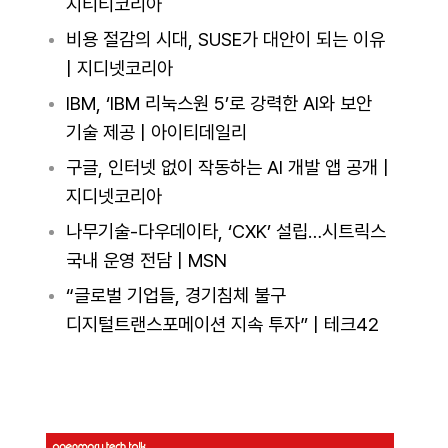
지티티코리아
비용 절감의 시대, SUSE가 대안이 되는 이유
| 지디넷코리아
IBM, ‘IBM 리눅스원 5’로 강력한 AI와 보안
기술 제공 | 아이티데일리
구글, 인터넷 없이 작동하는 AI 개발 앱 공개 |
지디넷코리아
나무기술-다우데이타, ‘CXK’ 설립…시트릭스
국내 운영 전담 | MSN
“글로벌 기업들, 경기침체 불구
디지털트랜스포메이션 지속 투자” | 테크42