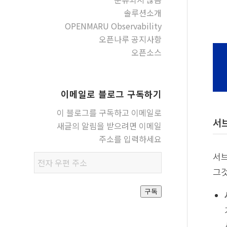
솔루션소개
OPENMARU Observability
오픈나루 공지사항
오픈소스
이메일로 블로그 구독하기
이 블로그를 구독하고 이메일로
서
새글의 알림을 받으려면 이메일
주소를 입력하세요
서브
전자
우편
그것
주소
구독