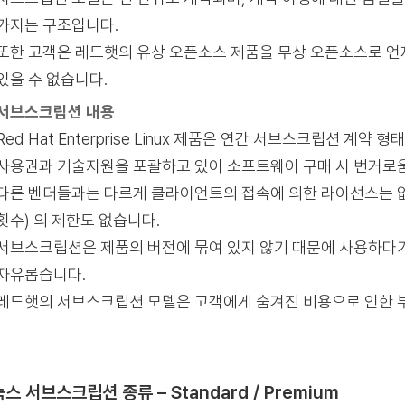
가지는 구조입니다.
또한 고객은 레드햇의 유상 오픈소스 제품을 무상 오픈소스로 언
있을 수 없습니다.
서브스크립션 내용
Red Hat Enterprise Linux 제품은 연간 서브스크립션 
사용권과 기술지원을 포괄하고 있어 소프트웨어 구매 시 번거로움
다른 벤더들과는 다르게 클라이언트의 접속에 의한 라이선스는 없습
횟수) 의 제한도 없습니다.
서브스크립션은 제품의 버전에 묶여 있지 않기 때문에 사용하다
자유롭습니다.
레드햇의 서브스크립션 모델은 고객에게 숨겨진 비용으로 인한 부
스 서브스크립션 종류 – Standard / Premium