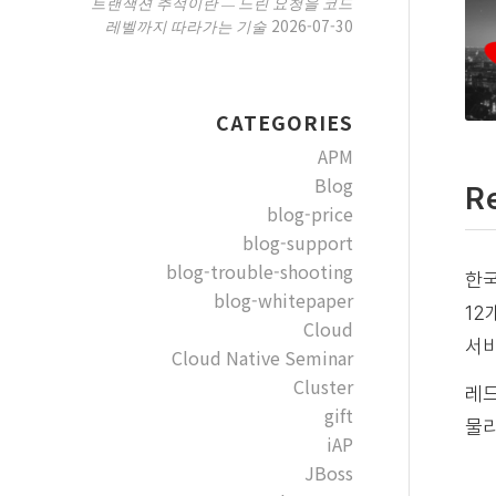
트랜잭션 추적이란 — 느린 요청을 코드
2026-07-30
레벨까지 따라가는 기술
CATEGORIES
APM
Blog
R
blog-price
blog-support
blog-trouble-shooting
한국
blog-whitepaper
12
Cloud
서
Cloud Native Seminar
Cluster
레드
gift
물리
iAP
JBoss