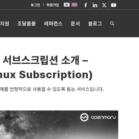
로그인
회원가입
 지원
조달물품
레퍼런스
문서
블로그
 서브스크립션 소개 –
nux Subscription)
눅스 운영체제를 안정적으로 사용할 수 있도록 돕는 서비스입니다.