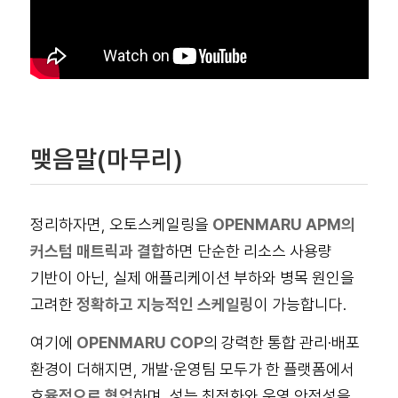
맺음말(마무리)
정리하자면, 오토스케일링을
OPENMARU APM의
커스텀 매트릭과 결합
하면 단순한 리소스 사용량
기반이 아닌, 실제 애플리케이션 부하와 병목 원인을
고려한
정확하고 지능적인 스케일링
이 가능합니다.
여기에
OPENMARU COP
의 강력한 통합 관리·배포
환경이 더해지면, 개발·운영팀 모두가 한 플랫폼에서
효
율적으로 협업
하며, 성능 최적화와 운영 안정성을