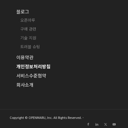
블로그
오픈마루
구매 관련
기술 지원
트러블 슈팅
이용약관
개인정보처리방침
서비스수준협약
회사소개
Copyright © OPENMARU, Inc. All Rights Reserved. -