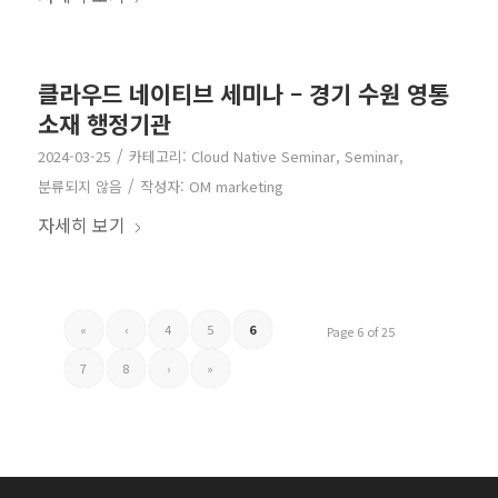
클라우드 네이티브 세미나 – 경기 수원 영통
소재 행정기관
/
2024-03-25
카테고리:
Cloud Native Seminar
,
Seminar
,
/
분류되지 않음
작성자:
OM marketing
자세히 보기
«
‹
4
5
6
Page 6 of 25
7
8
›
»