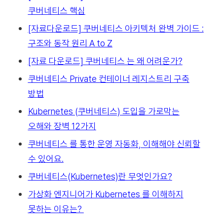
쿠버네티스 핵심
[자료다운로드] 쿠버네티스 아키텍처 완벽 가이드 :
구조와 동작 원리 A to Z
[자료 다운로드] 쿠버네티스 는 왜 어려운가?
쿠버네티스 Private 컨테이너 레지스트리 구축
방법
Kubernetes (쿠버네티스) 도입을 가로막는
오해와 장벽 12가지
쿠버네티스 를 통한 운영 자동화, 이해해야 신뢰할
수 있어요.
쿠버네티스(Kubernetes)란 무엇인가요?
가상화 엔지니어가 Kubernetes 를 이해하지
못하는 이유는?