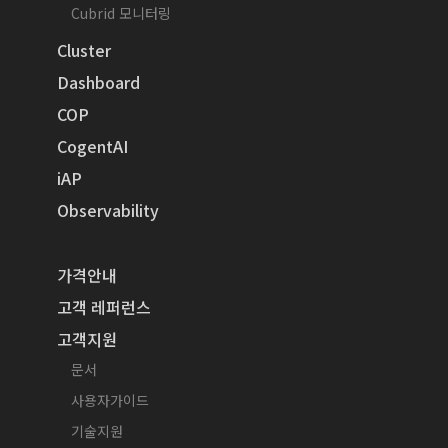
Cubrid 모니터링
Cluster
Dashboard
COP
CogentAI
iAP
Observability
가격안내
고객 레퍼런스
고객지원
문서
사용자가이드
기술지원