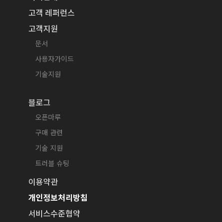
고객 레퍼런스
고객지원
문서
사용자가이드
기술지원
블로그
오픈마루
구매 관련
기술 지원
트러블 슈팅
이용약관
개인정보처리방침
서비스수준협약