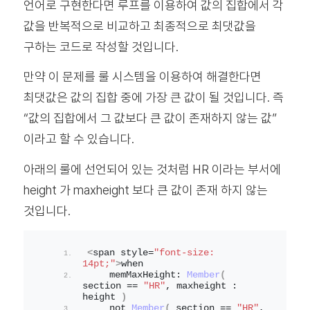
언어로 구현한다면 루프를 이용하여 값의 집합에서 각
값을 반복적으로 비교하고 최종적으로 최댓값을
구하는 코드로 작성할 것입니다.
만약 이 문제를 룰 시스템을 이용하여 해결한다면
최댓값은 값의 집합 중에 가장 큰 값이 될 것입니다. 즉
“값의 집합에서 그 값보다 큰 값이 존재하지 않는 값”
이라고 할 수 있습니다.
아래의 룰에 선언되어 있는 것처럼 HR 이라는 부서에
height 가 maxheight 보다 큰 값이 존재 하지 않는
것입니다.
<
span style=
"font-size: 
14pt;"
>
when
    memMaxHeight: 
Member
(
section == 
"HR"
, maxheight : 
height 
)
    not 
Member
(
 section == 
"HR"
, 