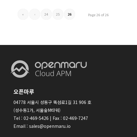
«
‹
24
25
26
Page 26 of 26
오픈마루
04778 서울시 성동구 뚝섬로1길 31 906 호
(성수동1가, 서울숲M타워)
Tel : 02-469-5426 | Fax : 02-469-7247
Email : sales@openmaru.io