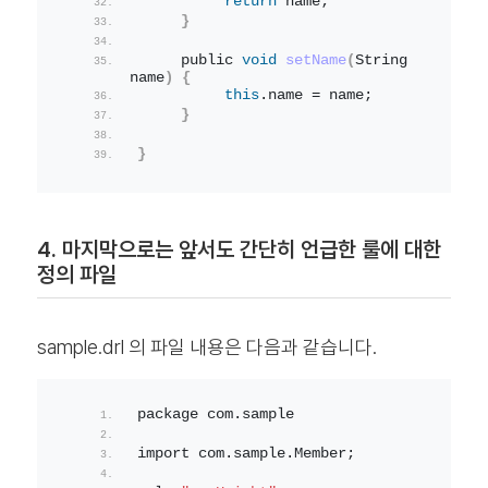
return
 name;
}
     public 
void
setName
(
String 
name
)
{
this
.
name
 = name;
}
}
4. 마지막으로는 앞서도 간단히 언급한 룰에 대한
정의 파일
sample.drl 의 파일 내용은 다음과 같습니다.
package com.
sample
import com.
sample
.
Member
;