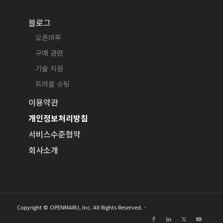
블로그
오픈마루
구매 관련
기술 지원
트러블 슈팅
이용약관
개인정보처리방침
서비스수준협약
회사소개
Copyright © OPENMARU, Inc. All Rights Reserved. -