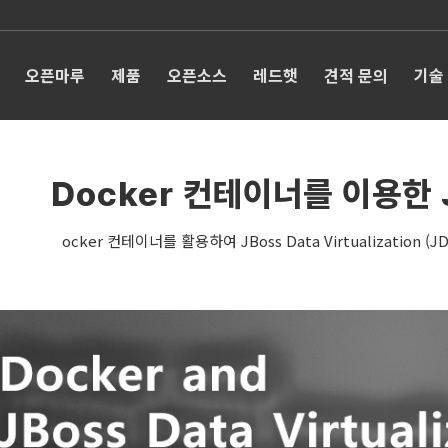
오픈마루
제품
오픈소스
레드햇
견적 문의
기술
Docker 컨테이너를 이용한 
ocker 컨테이너를 활용하여 JBoss Data Virtualizatio