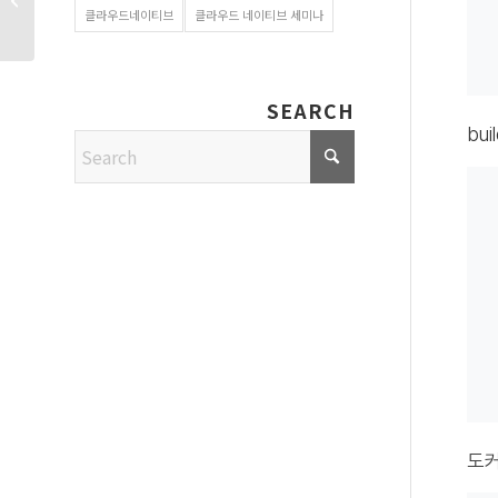
오픈스택등에서 채택
클라우드네이티브
클라우드 네이티브 세미나
SEARCH
bu
도커