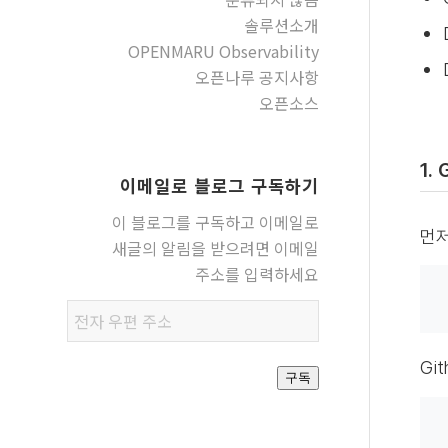
솔루션소개
OPENMARU Observability
오픈나루 공지사항
오픈소스
1.
이메일로 블로그 구독하기
이 블로그를 구독하고 이메일로
먼저
새글의 알림을 받으려면 이메일
주소를 입력하세요
전자
우편
주소
Gi
구독