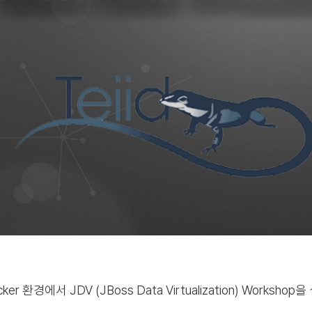
cker 환경에서 JDV (JBoss Data Virtualization) Works