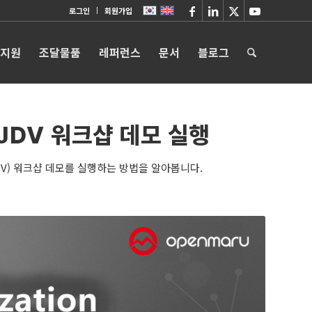
로그인
회원가입
 지원
조달물품
레퍼런스
문서
블로그
JDV 워크샵 데모 실행
n (JDV) 워크샵 데모를 실행하는 방법을 알아봅니다.