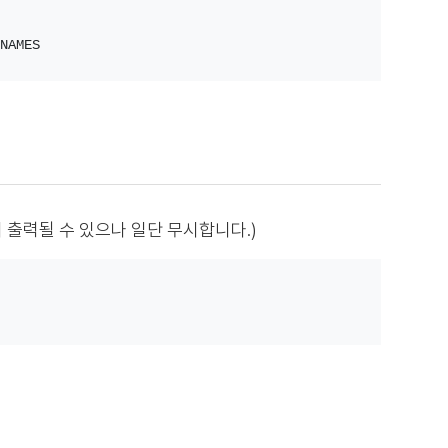
NAMES
세지 출력될 수 있으나 일단 무시합니다.)