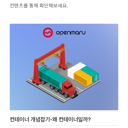
컨텐츠를 통해 확인해보세요.
컨테이너 개념잡기-왜 컨테이너일까?