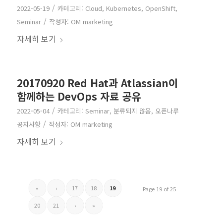
/
2022-05-19
카테고리:
Cloud
,
Kubernetes
,
OpenShift
,
/
Seminar
작성자:
OM marketing
자세히 보기
20170920 Red Hat과 Atlassian이
함께하는 DevOps 자료 공유
/
2022-05-04
카테고리:
Seminar
,
분류되지 않음
,
오픈나루
/
공지사항
작성자:
OM marketing
자세히 보기
«
‹
17
18
19
Page 19 of 25
20
21
›
»