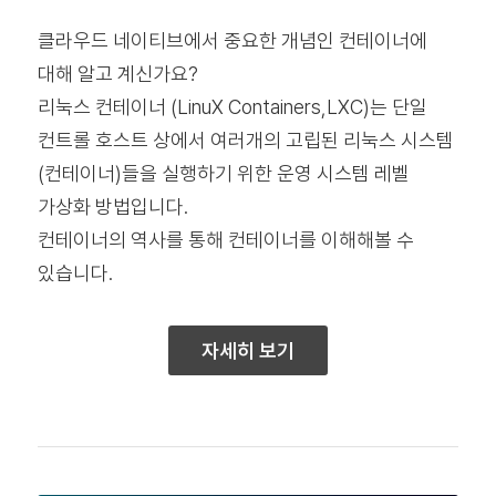
클라우드 네이티브에서 중요한 개념인 컨테이너에
대해 알고 계신가요?
리눅스 컨테이너 (LinuX Containers,LXC)는 단일
컨트롤 호스트 상에서 여러개의 고립된 리눅스 시스템
(컨테이너)들을 실행하기 위한 운영 시스템 레벨
가상화 방법입니다.
컨테이너의 역사를 통해 컨테이너를 이해해볼 수
있습니다.
자세히 보기