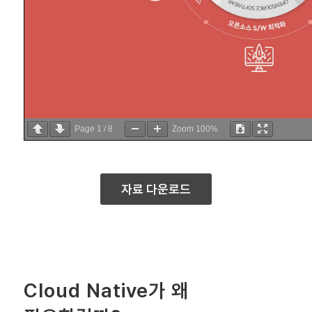
Page
1
/
8
Zoom
100%
자료 다운로드
Cloud Native가 왜