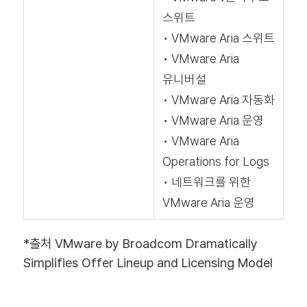
스위트
• VMware Aria 스위트
• VMware Aria
유니버설
• VMware Aria 자동화
• VMware Aria 운영
• VMware Aria
Operations for Logs
• 네트워크를 위한
VMware Aria 운영
*출처 VMware by Broadcom Dramatically
Simplifies Offer Lineup and Licensing Model