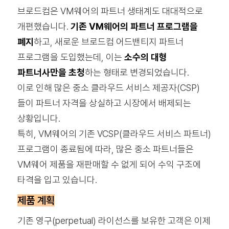
브로드컴은 VM웨어의 파트너 생태계도 대대적으로
개편했습니다.
기존 VM웨어의 파트너 프로그램을
폐지
하고, 새로운 브로드컴 어드밴티지 파트너
프로그램을 도입했는데, 이는
소수의 대형
파트너사만을 초청
하는 형태로 변경되었습니다.
이로 인해 많은 중소 클라우드 서비스 제공자(CSP)
들이 파트너 자격을 상실하고 시장에서 배제되는
상황입니다.
특히, VM웨어의 기존 VCSP(클라우드 서비스 파트너)
프로그램이 종료됨에 따라, 많은 중소 파트너들은
VM웨어 제품을 재판매할 수 없게 되어 수익 구조에
타격을 입고 있습니다.
제품 계획
기존 영구(perpetual) 라이선스를 보유한 고객은 이제