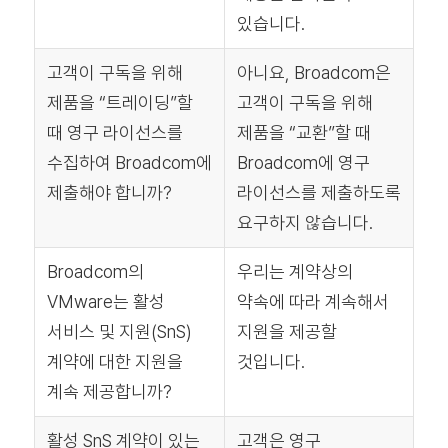
있습니다.
고객이 구독을 위해
아니요, Broadcom은
제품을 “트레이딩”할
고객이 구독을 위해
때 영구 라이선스를
제품을 “교환”할 때
수집하여 Broadcom에
Broadcom에 영구
제출해야 합니까?
라이선스를 제출하도록
요구하지 않습니다.
Broadcom의
우리는 계약상의
VMware는 활성
약속에 따라 계속해서
서비스 및 지원(SnS)
지원을 제공할
계약에 대한 지원을
것입니다.
계속 제공합니까?
활성 SnS 계약이 있는
고객은 영구