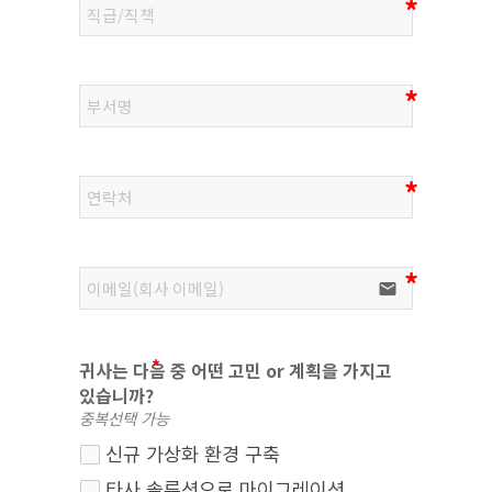
email
귀사는 다음 중 어떤 고민 or 계획을 가지고
있습니까?
중복선택 가능
신규 가상화 환경 구축
타사 솔루션으로 마이그레이션