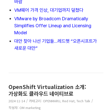
바람
VM웨어 가격 인상, 대기업까지 덮쳤다
VMware by Broadcom Dramatically
Simplifies Offer Lineup and Licensing
Model
대안 찾아 나선 기업들…레드햇 “오픈시프트가
새로운 대안”
OpenShift Virtualization 소개:
가상화도 클라우드 네이티브로
/
/
2024-11-14
카테고리:
OPENMARU
,
Red Hat
,
Tech Talk
작성자:
OM marketing