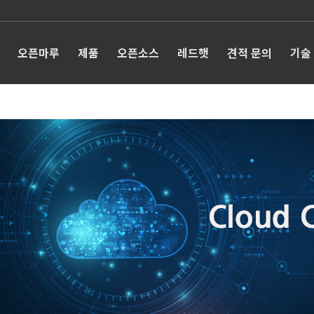
오픈마루
제품
오픈소스
레드햇
견적 문의
기술