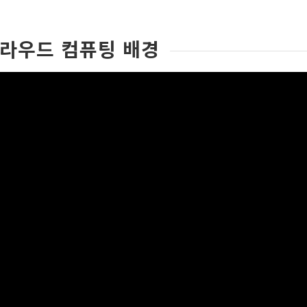
라우드 컴퓨팅 배경