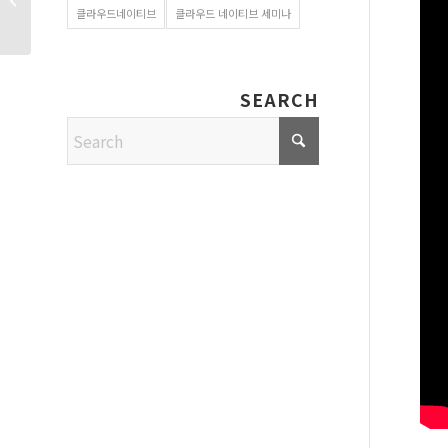
클라우드네이티브
클라우드 네이티브 세미나
) 발표 자료 다운로드
SEARCH