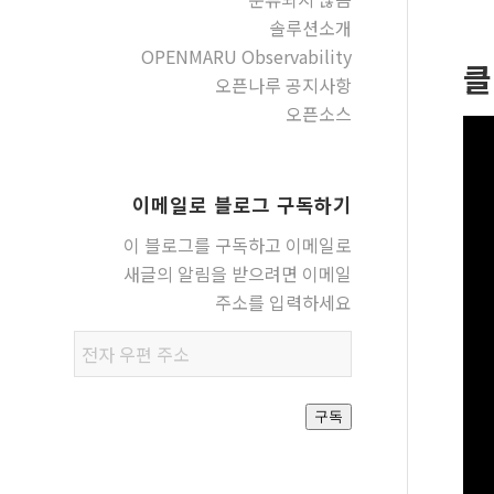
솔루션소개
OPENMARU Observability
클
오픈나루 공지사항
오픈소스
이메일로 블로그 구독하기
이 블로그를 구독하고 이메일로
새글의 알림을 받으려면 이메일
주소를 입력하세요
전자
우편
주소
구독