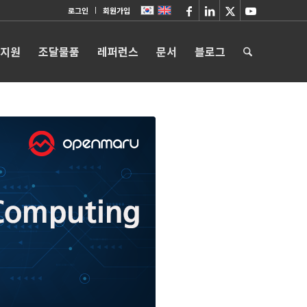
로그인
회원가입
 지원
조달물품
레퍼런스
문서
블로그