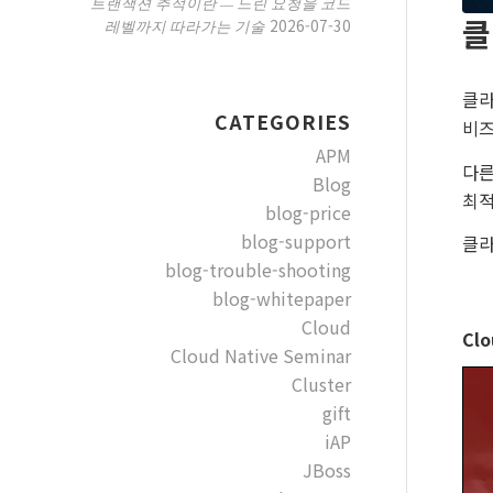
트랜잭션 추적이란 — 느린 요청을 코드
클
2026-07-30
레벨까지 따라가는 기술
클라
CATEGORIES
비즈
APM
다른
Blog
최적
blog-price
blog-support
클라
blog-trouble-shooting
blog-whitepaper
Cloud
Cl
Cloud Native Seminar
Cluster
gift
iAP
JBoss