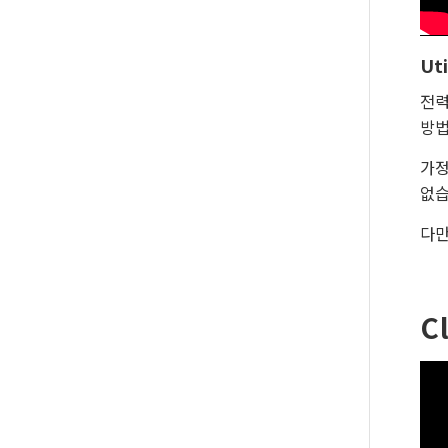
Uti
전력
방법
가정
없습
다만
C