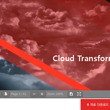
Page
1
/
41
Zoom
100%
자료 다운로드