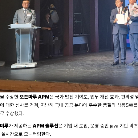
을 수상한
오픈마루 APM
은 국가 발전 기여도, 업무 개선 효과, 편의성 
에 대한 심사를 거쳐, 지난해 국내 공공 분야에 우수한 품질의 상용SW를
로 수상했다.
마루
가 제공하는
APM 솔루션
은 기업 내 도입, 운영 중인 java 기반
 실시간으로 모니터링한다.