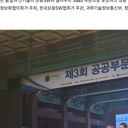
한 품질과 신기술의 상용SW와 클라우드 SaaS 부문으로 포상하고 성공
정보화협의회가 주최, 한국상용SW협회가 주관, 과학기술정보통신부, 