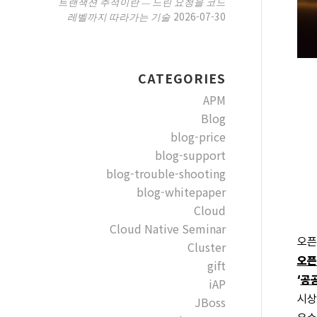
트랜잭션 추적이란 — 느린 요청을 코드
2026-07-30
레벨까지 따라가는 기술
CATEGORIES
APM
Blog
blog-price
blog-support
blog-trouble-shooting
blog-whitepaper
Cloud
Cloud Native Seminar
오픈
Cluster
오픈
gift
‘
공공
iAP
시상
JBoss