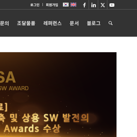
로그인
회원가입
 문의
조달물품
레퍼런스
문서
블로그