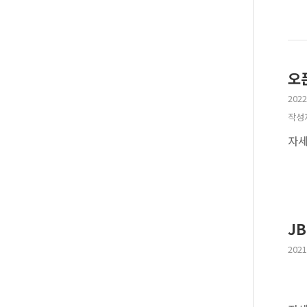
오
2022
작성
자세
JB
2021