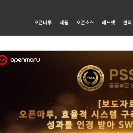
오픈마루
제품
오픈소스
레드햇
견적