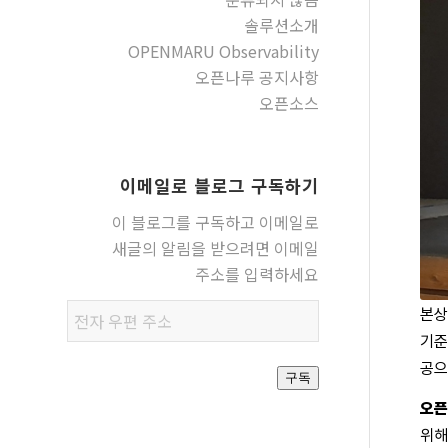
솔루션소개
OPENMARU Observability
오픈나루 공지사항
오픈소스
이메일로 블로그 구독하기
이 블로그를 구독하고 이메일로
새글의 알림을 받으려면 이메일
주소를 입력하세요
전자
본상
우편
기준
주소
공으
구독
오픈
위해