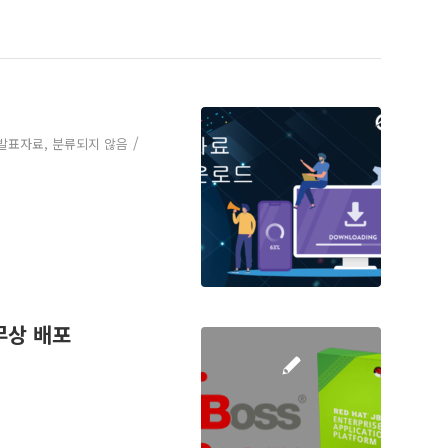
/
발표자료
,
분류되지 않음
 무상 배포