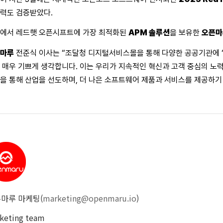
력도 검증받았다.
에서 레드햇 오픈시프트에 가장 최적화된
APM 솔루션
을 보유한
오픈마
마루
전준식 이사는 “조달청 디지털서비스몰을 통해 다양한 공공기관에 
 매우 기쁘게 생각합니다. 이는 우리가 지속적인 혁신과 고객 중심의 노
을 통해 산업을 선도하며, 더 나은 소프트웨어 제품과 서비스를 제공하기
마루 마케팅(
marketing@openmaru.io
)
keting team