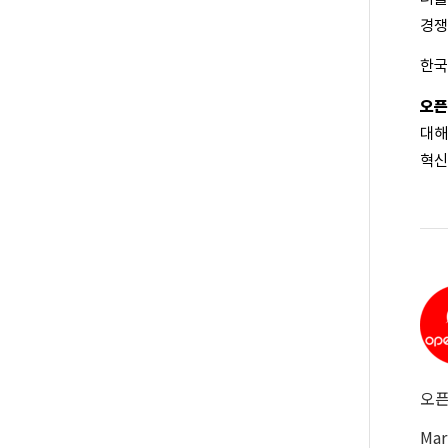
경쟁
한국
오픈
대해
혁신
오픈
Mar