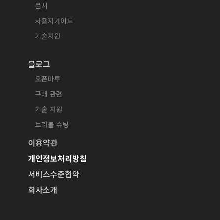
문서
사용자가이드
기술지원
블로그
오픈마루
구매 관련
기술 지원
트러블 슈팅
이용약관
개인정보처리방침
서비스수준협약
회사소개