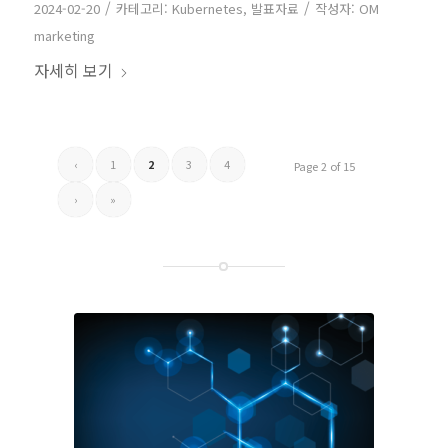
/
/
2024-02-20
카테고리:
Kubernetes
,
발표자료
작성자:
OM
marketing
자세히 보기
‹
1
2
3
4
Page 2 of 15
›
»