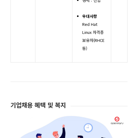
경력 : 신입
우대사항
Red Hat
Linux 자격증
보유자(RHCE
등)
기업채용 혜택 및 복지