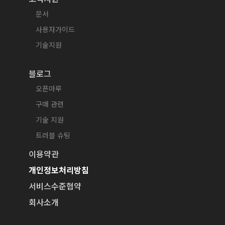
문서
사용자가이드
기술지원
블로그
오픈마루
구매 관련
기술 지원
트러블 슈팅
이용약관
개인정보처리방침
서비스수준협약
회사소개