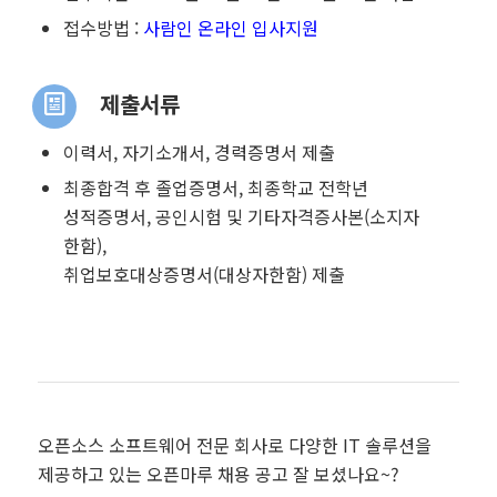
접수방법 :
사람인 온라인 입사지원
제출서류
이력서, 자기소개서, 경력증명서 제출
최종합격 후 졸업증명서, 최종학교 전학년
성적증명서, 공인시험 및 기타자격증사본(소지자
한함),
취업보호대상증명서(대상자한함) 제출
오픈소스 소프트웨어 전문 회사로 다양한 IT 솔루션을
제공하고 있는 오픈마루 채용 공고 잘 보셨나요~?