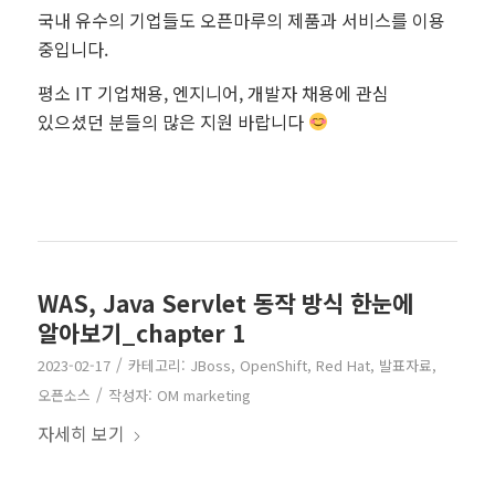
국내 유수의 기업들도 오픈마루의 제품과 서비스를 이용
중입니다.
평소 IT 기업채용, 엔지니어, 개발자 채용에 관심
있으셨던 분들의 많은 지원 바랍니다
회계채용
WAS, Java Servlet 동작 방식 한눈에
알아보기_chapter 1
/
2023-02-17
카테고리:
JBoss
,
OpenShift
,
Red Hat
,
발표자료
,
/
오픈소스
작성자:
OM marketing
자세히 보기