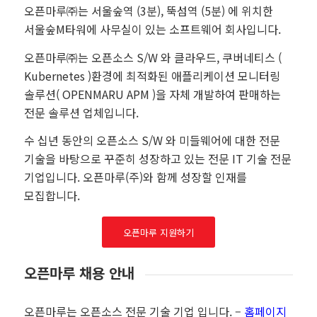
오픈마루㈜는 서울숲역 (3분), 뚝섬역 (5분) 에 위치한
서울숲M타워에 사무실이 있는 소프트웨어 회사입니다.
오픈마루㈜는 오픈소스 S/W 와 클라우드, 쿠버네티스 (
Kubernetes )환경에 최적화된 애플리케이션 모니터링
솔루션( OPENMARU APM )을 자체 개발하여 판매하는
전문 솔루션 업체입니다.
수 십년 동안의 오픈소스 S/W 와 미들웨어에 대한 전문
기술을 바탕으로 꾸준히 성장하고 있는 전문 IT 기술 전문
기업입니다. 오픈마루(주)와 함께 성장할 인재를
모집합니다.
오픈마루 지원하기
오픈마루 채용 안내
오픈마루는 오픈소스 전문 기술 기업 입니다
. –
홈페이지