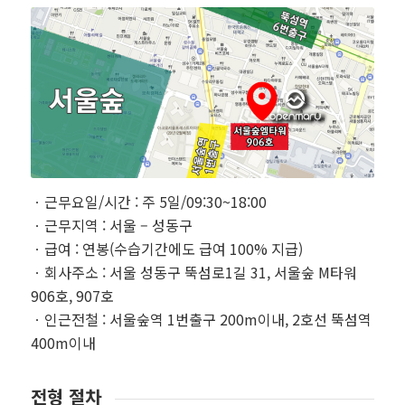
ㆍ근무요일/시간 : 주 5일/09:30~18:00
ㆍ근무지역 : 서울 – 성동구
ㆍ급여 : 연봉(수습기간에도 급여 100% 지급)
ㆍ회사주소 : 서울 성동구 뚝섬로1길 31, 서울숲 M타워
906호, 907호
ㆍ인근전철 : 서울숲역 1번출구 200m이내, 2호선 뚝섬역
400m이내
전형 절차