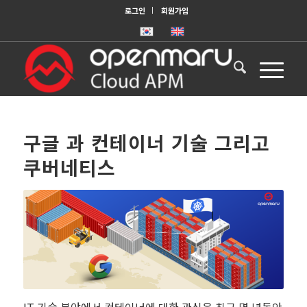
로그인
회원가입
구글 과 컨테이너 기술 그리고
쿠버네티스