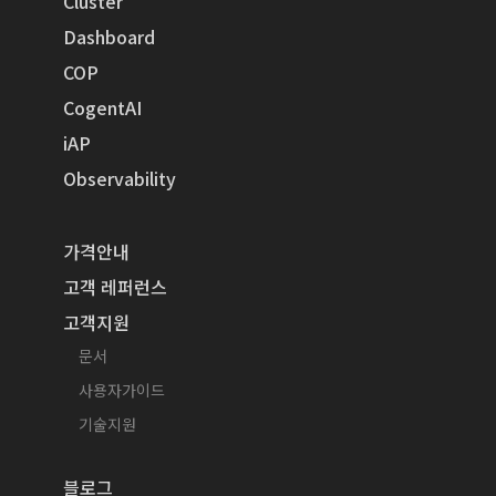
Cluster
Dashboard
COP
CogentAI
iAP
Observability
가격안내
고객 레퍼런스
고객지원
문서
사용자가이드
기술지원
블로그