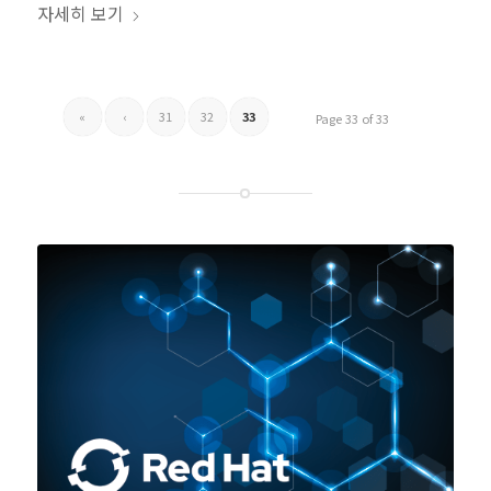
자세히 보기
«
‹
31
32
33
Page 33 of 33