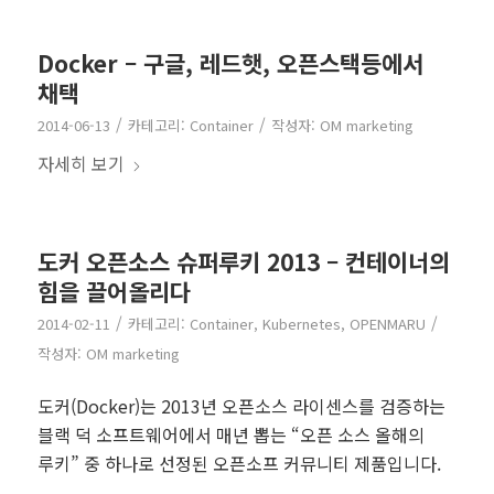
Docker – 구글, 레드햇, 오픈스택등에서
채택
/
/
2014-06-13
카테고리:
Container
작성자:
OM marketing
자세히 보기
도커 오픈소스 슈퍼루키 2013 – 컨테이너의
힘을 끌어올리다
/
/
2014-02-11
카테고리:
Container
,
Kubernetes
,
OPENMARU
작성자:
OM marketing
도커(Docker)는 2013년 오픈소스 라이센스를 검증하는
블랙 덕 소프트웨어에서 매년 뽑는 “오픈 소스 올해의
루키” 중 하나로 선정된 오픈소프 커뮤니티 제품입니다.