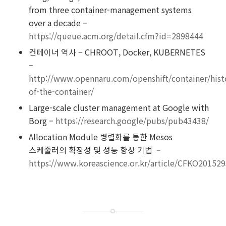
from three container-management systems
over a decade –
https://queue.acm.org/detail.cfm?id=2898444
컨테이너 역사 – CHROOT, Docker, KUBERNETES
–
http://www.opennaru.com/openshift/container/hist
of-the-container/
Large-scale cluster management at Google with
Borg –
https://research.google/pubs/pub43438/
Allocation Module 병렬화를 통한 Mesos
스케줄러의 확장성 및 성능 향상 기법 –
https://www.koreascience.or.kr/article/CFKO20152