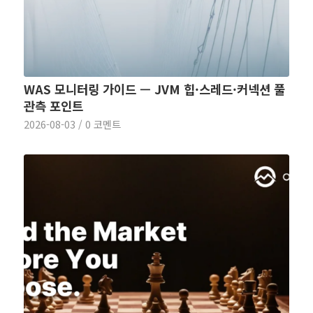
WAS 모니터링 가이드 — JVM 힙·스레드·커넥션 풀
관측 포인트
2026-08-03
/
0 코멘트