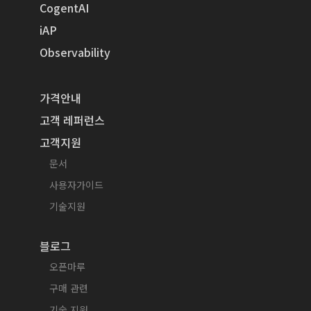
CogentAI
iAP
Observability
가격안내
고객 레퍼런스
고객지원
문서
사용자가이드
기술지원
블로그
오픈마루
구매 관련
기술 지원