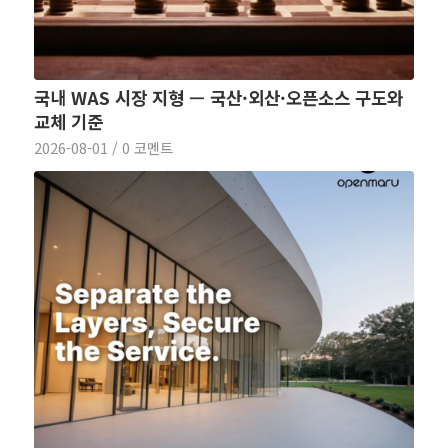
국내 WAS 시장 지형 — 국산·외산·오픈소스 구도와
교체 기준
2026-08-01
/
0 코멘트