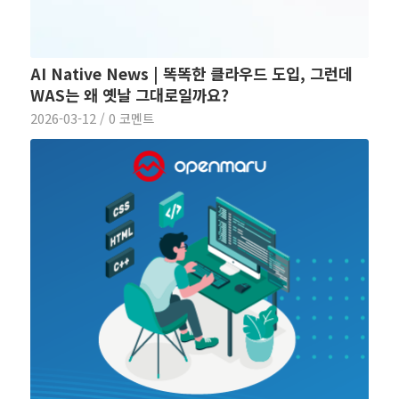
AI Native News | 똑똑한 클라우드 도입, 그런데
WAS는 왜 옛날 그대로일까요?
2026-03-12
/
0 코멘트