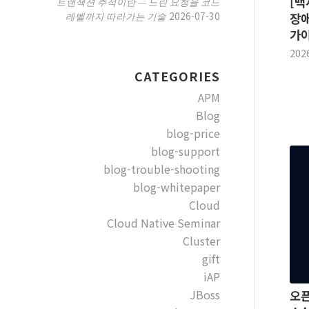
[백
트랜잭션 추적이란 — 느린 요청을 코드
2026-07-30
레벨까지 따라가는 기술
장애
가
202
CATEGORIES
APM
Blog
blog-price
blog-support
blog-trouble-shooting
blog-whitepaper
Cloud
Cloud Native Seminar
Cluster
gift
iAP
JBoss
오