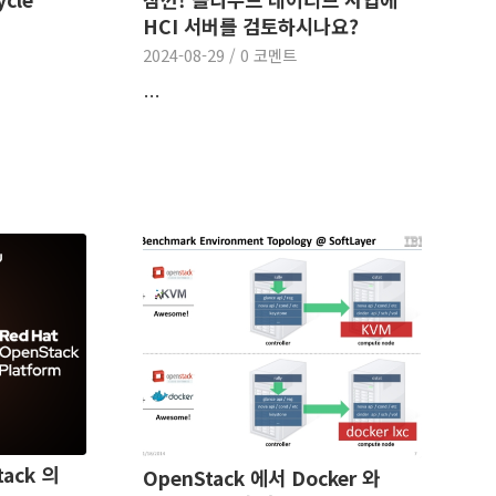
,
HCI 서버를 검토하시나요?
2024-08-29
/
0 코멘트
t
…
tack 의
OpenStack 에서 Docker 와