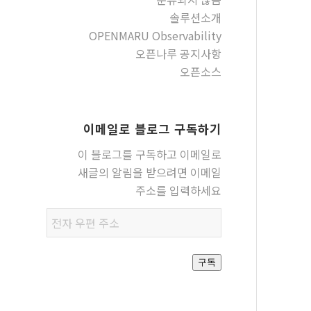
솔루션소개
OPENMARU Observability
오픈나루 공지사항
오픈소스
이메일로 블로그 구독하기
이 블로그를 구독하고 이메일로
새글의 알림을 받으려면 이메일
주소를 입력하세요
전자
우편
주소
구독