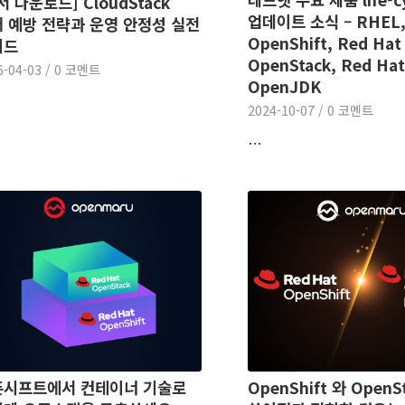
서 다운로드] CloudStack
업데이트 소식 – RHEL
 예방 전략과 운영 안정성 실전
OpenShift, Red Hat
이드
OpenStack, Red Ha
6-04-03
/
0 코멘트
OpenJDK
2024-10-07
/
0 코멘트
…
픈시프트에서 컨테이너 기술로
OpenShift 와 OpenS