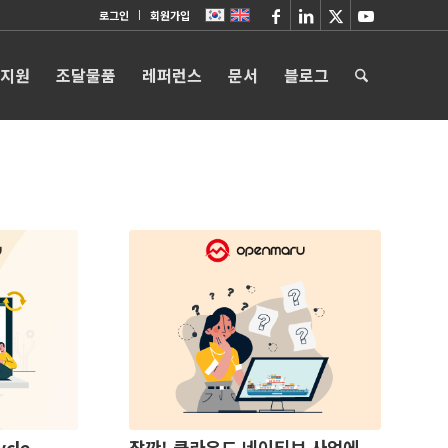
로그인
회원가입
 지원
조달물품
레퍼런스
문서
블로그
cle
잠깐! 클라우드 네이티브 사업에