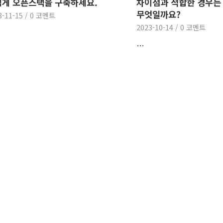
게 오픈스택을 구축하세요.
차이점과 적합한 경우는
무엇일까요?
3-11-15
/
0 코멘트
2023-10-14
/
0 코멘트
…