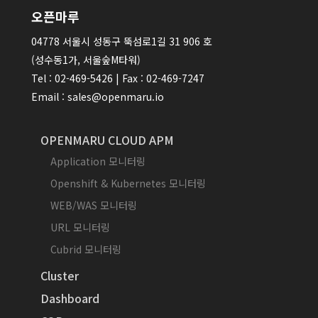
오픈마루
04778 서울시 성동구 뚝섬로1길 31 906 호
(성수동1가, 서울숲M타워)
Tel : 02-469-5426 | Fax : 02-469-7247
Email : sales@openmaru.io
OPENMARU CLOUD APM
Application 모니터링
Openshift & Kubernetes 모니터링
WEB/WAS 모니터링
URL 모니터링
Cubrid 모니터링
Cluster
Dashboard