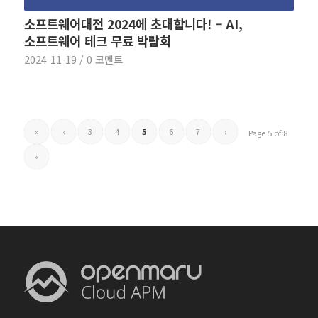
소프트웨어대전 2024에 초대합니다! – AI,
소프트웨어 테크 무료 박람회
2024-11-19
/
0 코멘트
«
‹
3
4
5
6
7
›
Page 5 of 8
»