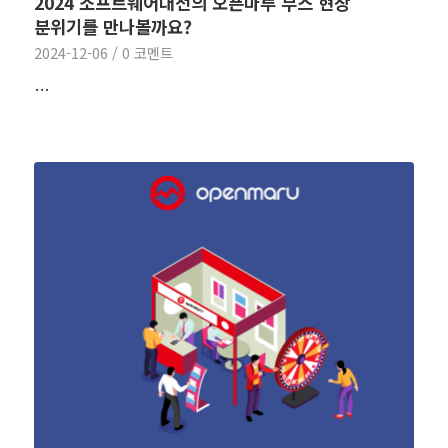
2024 소프트웨어대전의 오픈마루 부스 현장
분위기를 만나볼까요?
2024-12-06
/
0 코멘트
…