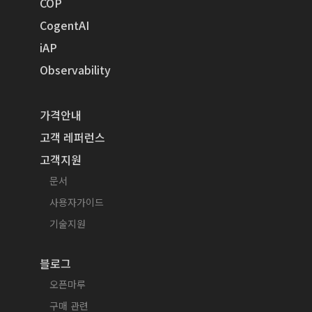
COP
CogentAI
iAP
Observability
가격안내
고객 레퍼런스
고객지원
문서
사용자가이드
기술지원
블로그
오픈마루
구매 관련