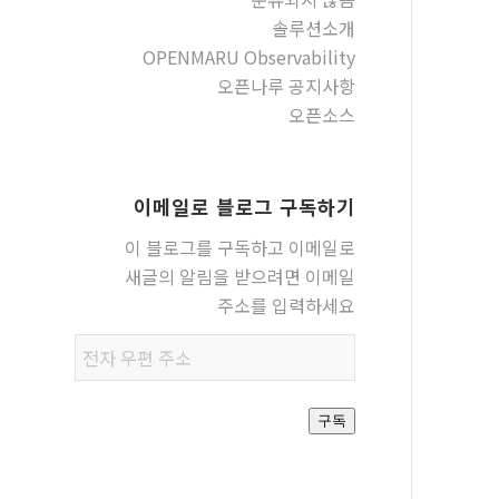
솔루션소개
OPENMARU Observability
오픈나루 공지사항
오픈소스
이메일로 블로그 구독하기
이 블로그를 구독하고 이메일로
새글의 알림을 받으려면 이메일
주소를 입력하세요
전자
우편
주소
구독