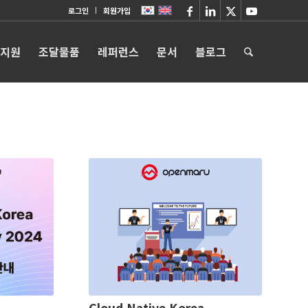
로그인
회원가입
 지원
조달물품
레퍼런스
문서
블로그
Cloud Native Korea