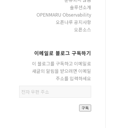
솔루션소개
OPENMARU Observability
오픈나루 공지사항
오픈소스
이메일로 블로그 구독하기
이 블로그를 구독하고 이메일로
새글의 알림을 받으려면 이메일
주소를 입력하세요
전자
우편
주소
구독