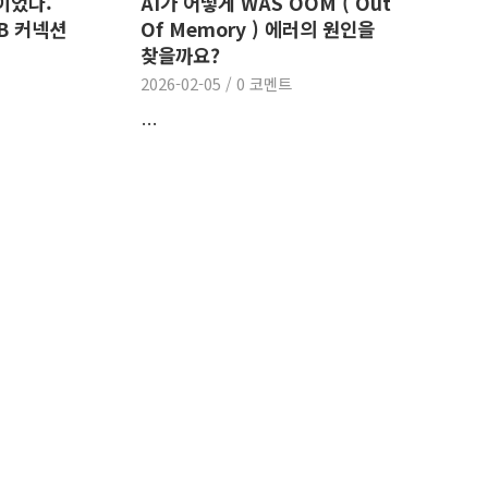
이었다:
AI가 어떻게 WAS OOM ( Out
B 커넥션
Of Memory ) 에러의 원인을
찾을까요?
2026-02-05
/
0 코멘트
…