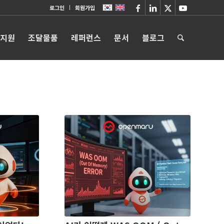
로그인
회원가입
 지원
조달물품
레퍼런스
문서
블로그