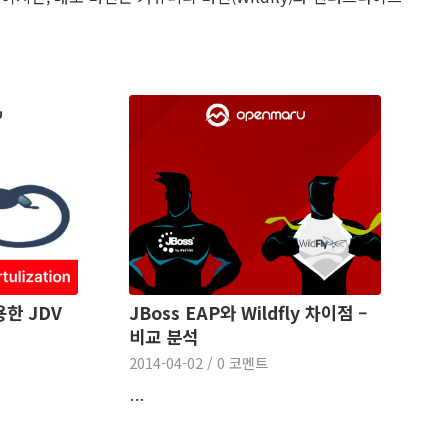
용한 JDV
JBoss EAP와 Wildfly 차이점 –
비교 분석
2014-04-02
/
0 코멘트
…