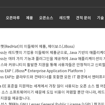
오픈마루
제품
오픈소스
레드햇
견적 문의
기술
햇(RedHat)의 미들웨어 제품, 제이보스(JBoss)
oss는 레드햇의 기업용 미들웨어 제품군으로, Java 기반의 애플리
oss는 여러 가지 기능과 플러그인을 제공하여 Java 애플리케이션의
스와 커뮤니티의 활발한 지원을 통해 사용자들은 안정적이고 신뢰할 
ss EAP ( JBoss® Enterprise Application Platform )
oss EAP는 클라우드와 컨테이너를 포함한 모든 IT 환경에서 엔터프
va EE 표준을 지원하는 세계에서 가장 많이 사용되는 오픈 소스 웹 
 소스 소프트웨어이기 때문에 도입 비용이 저렴할 뿐만 아니라, 레
지원을 제공합니다.
선스 형태는 GNU Lesser General Public License (LGPL