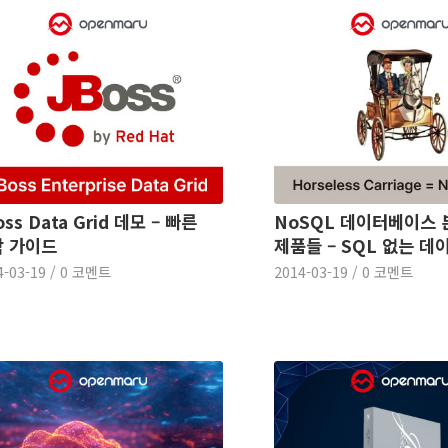
oss Data Grid 데모 – 빠른
NoSQL 데이터베이스
 가이드
제품들 – SQL 없는 
4-03-19
/
0 코멘트
2014-03-19
/
0 코멘트