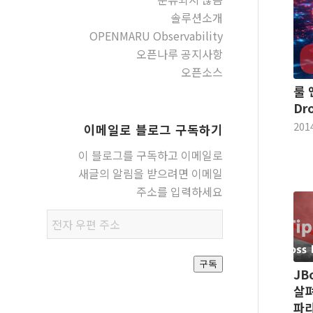
솔루션소개
OPENMARU Observability
오픈나루 공지사항
오픈소스
룰 
Dro
201
이메일로 블로그 구독하기
이 블로그를 구독하고 이메일로
새글의 알림을 받으려면 이메일
주소를 입력하세요
전자
우편
주소
구독
JB
살펴
파