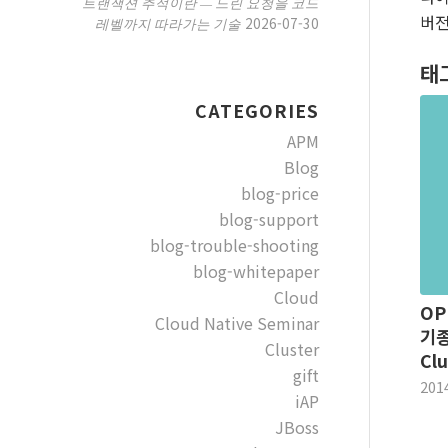
트랜잭션 추적이란 — 느린 요청을 코드
버전
2026-07-30
레벨까지 따라가는 기술
태
CATEGORIES
APM
Blog
blog-price
blog-support
blog-trouble-shooting
blog-whitepaper
Cloud
OP
Cloud Native Seminar
기종
Cluster
Clu
gift
201
iAP
JBoss