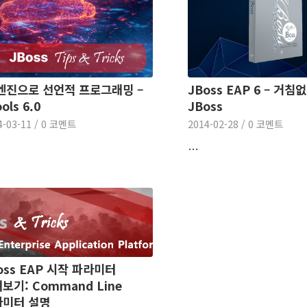
엔진으로 선언적 프로그래밍 –
JBoss EAP 6 – 거
ols 6.0
JBoss
4-03-11
/
0 코멘트
2014-02-28
/
0 코멘트
…
oss EAP 시작 파라미터
보기: Command Line
라미터 설명