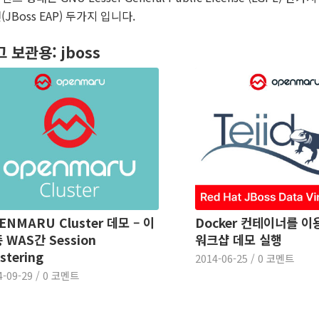
(JBoss EAP) 두가지 입니다.
그 보관용:
jboss
ENMARU Cluster 데모 – 이
Docker 컨테이너를 이
 WAS간 Session
워크샵 데모 실행
stering
2014-06-25
/
0 코멘트
4-09-29
/
0 코멘트