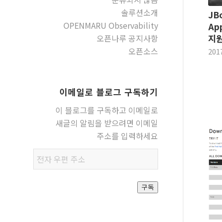
솔루션소개
JBo
OPENMARU Observability
App
지원
오픈나루 공지사항
오픈소스
201
이메일로 블로그 구독하기
이 블로그를 구독하고 이메일로
새글의 알림을 받으려면 이메일
주소를 입력하세요
전자
우편
주소
구독