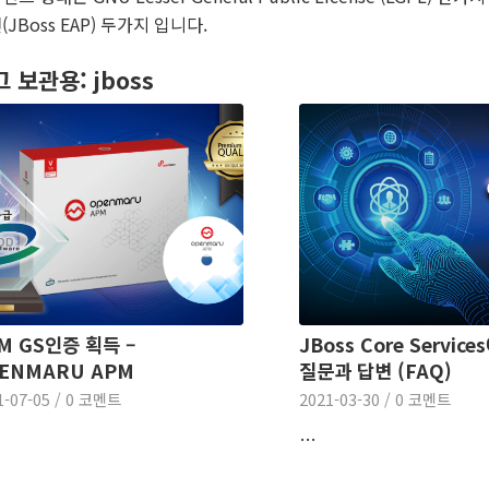
(JBoss EAP) 두가지 입니다.
그 보관용:
jboss
M GS인증 획득 –
JBoss Core Servic
ENMARU APM
질문과 답변 (FAQ)
1-07-05
/
0 코멘트
2021-03-30
/
0 코멘트
…