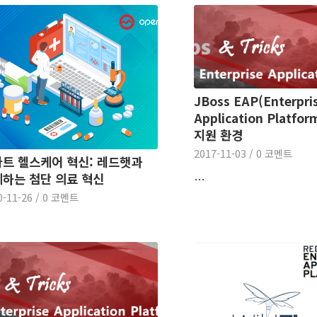
JBoss EAP(Enterpri
Application Platfo
지원 환경
2017-11-03
/
0 코멘트
트 헬스케어 혁신: 레드햇과
하는 첨단 의료 혁신
…
0-11-26
/
0 코멘트