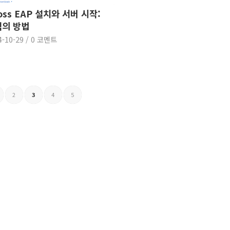
oss EAP 설치와 서버 시작:
의 방법
4-10-29
/
0 코멘트
2
3
4
5