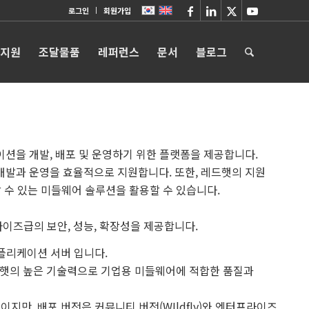
로그인
회원가입
 지원
조달물품
레퍼런스
문서
블로그
케이션을 개발, 배포 및 운영하기 위한 플랫폼을 제공합니다.
 개발과 운영을 효율적으로 지원합니다. 또한, 레드햇의 지원
수 있는 미들웨어 솔루션을 활용할 수 있습니다.
라이즈급의 보안, 성능, 확장성을 제공합니다.
어플리케이션 서버 입니다.
드햇의 높은 기술력으로 기업용 미들웨어에 적합한 품질과
) 한가지 이지만, 배포 버전은 커뮤니티 버전(WIldfly)와 엔터프라이즈