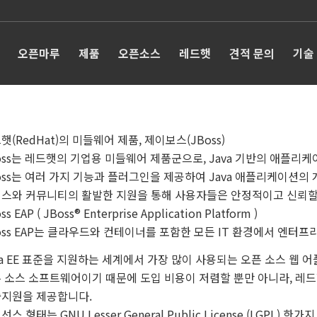
오픈마루
제품
오픈소스
레드햇
견적 문의
기술
햇(RedHat)의 미들웨어 제품, 제이보스(JBoss)
oss는 레드햇의 기업용 미들웨어 제품군으로, Java 기반의 애플리
oss는 여러 가지 기능과 플러그인을 제공하여 Java 애플리케이션의
스와 커뮤니티의 활발한 지원을 통해 사용자들은 안정적이고 신뢰할 
ss EAP ( JBoss® Enterprise Application Platform )
oss EAP는 클라우드와 컨테이너를 포함한 모든 IT 환경에서 엔터프
va EE 표준을 지원하는 세계에서 가장 많이 사용되는 오픈 소스 웹 
 소스 소프트웨어이기 때문에 도입 비용이 저렴할 뿐만 아니라, 레
지원을 제공합니다.
선스 형태는 GNU Lesser General Public License (LGPL